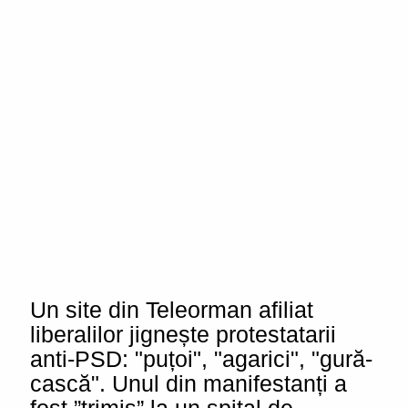
Un site din Teleorman afiliat
liberalilor jignește protestatarii
anti-PSD: "puțoi", "agarici", "gură-
cască". Unul din manifestanți a