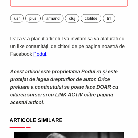
usr
plus
armand
cluj
clotilde
tnl
Dacă v-a plăcut articolul vă invităm să vă alăturați cu
un like comunității de cititori de pe pagina noastră de
Facebook
Podul
.
Acest articol este proprietatea Podul.ro și este
protejat de legea drepturilor de autor. Orice
preluare a continutului se poate face DOAR cu
citarea sursei și cu LINK ACTIV către pagina
acestui articol.
ARTICOLE SIMILARE