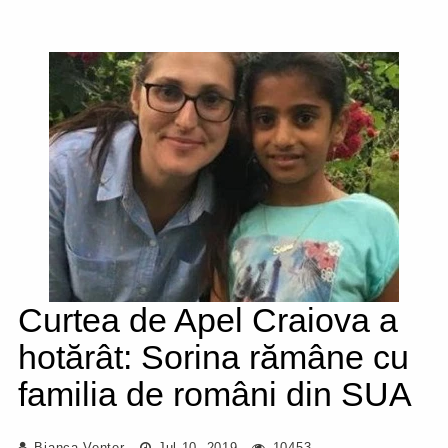
Curtea de Apel Craiova a
hotărât: Sorina rămâne cu
familia de români din SUA
Bianca Venter
Jul 10, 2019
10453