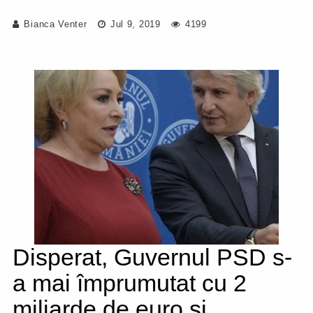
Bianca Venter
Jul 9, 2019
4199
Disperat, Guvernul PSD s-
a mai împrumutat cu 2
miliarde de euro și