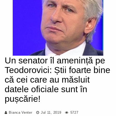
Un senator îl amenință pe
Teodorovici: Știi foarte bine
că cei care au măsluit
datele oficiale sunt în
pușcărie!
Bianca Venter
Jul 11, 2019
5727