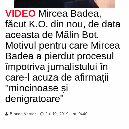
VIDEO
Mircea Badea,
făcut K.O. din nou, de data
aceasta de Mălin Bot.
Motivul pentru care Mircea
Badea a pierdut procesul
împotriva jurnalistului în
care-l acuza de afirmații
"mincinoase și
denigratoare"
Bianca Venter
Jul 10, 2019
9440