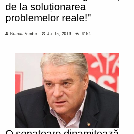
de la soluționarea
problemelor reale!"
Bianca Venter
Jul 15, 2019
6154
O senatoare dinamitează