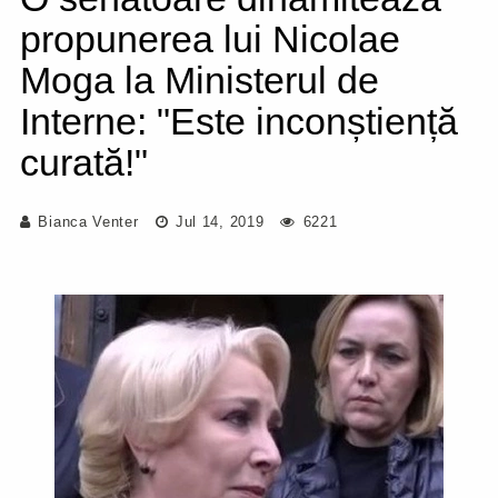
propunerea lui Nicolae
Moga la Ministerul de
Interne: "Este inconștiență
curată!"
Bianca Venter
Jul 14, 2019
6221