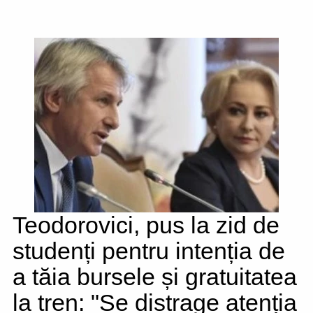
Teodorovici, pus la zid de
studenți pentru intenția de
a tăia bursele și gratuitatea
la tren: "Se distrage atenția