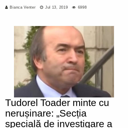
Bianca Venter
Jul 13, 2019
6998
Tudorel Toader minte cu
nerușinare: „Secția
specială de investigare a