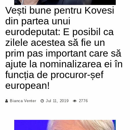
Vești bune pentru Kovesi
din partea unui
eurodeputat: E posibil ca
zilele acestea să fie un
prim pas important care să
ajute la nominalizarea ei în
funcția de procuror-șef
european!
Bianca Venter
Jul 11, 2019
2776