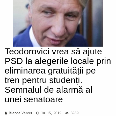
Teodorovici vrea să ajute
PSD la alegerile locale prin
eliminarea gratuității pe
tren pentru studenți.
Semnalul de alarmă al
unei senatoare
Bianca Venter
Jul 15, 2019
3289