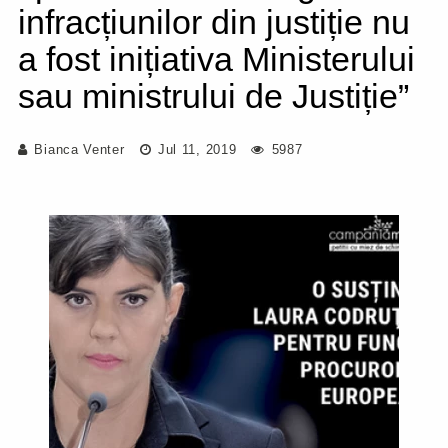
infracțiunilor din justiție nu
a fost inițiativa Ministerului
sau ministrului de Justiție”
Bianca Venter
Jul 11, 2019
5987