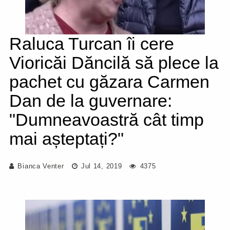
Raluca Turcan îi cere
Vioricăi Dăncilă să plece la
pachet cu găzara Carmen
Dan de la guvernare:
"Dumneavoastră cât timp
mai așteptați?"
Bianca Venter
Jul 14, 2019
4375