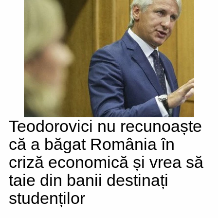
Teodorovici nu recunoaște
că a băgat România în
criză economică și vrea să
taie din banii destinați
studenților