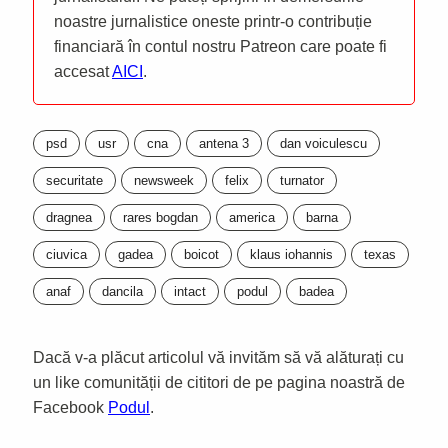
noastre jurnalistice oneste printr-o contribuție
financiară în contul nostru Patreon care poate fi
accesat
AICI
.
psd
usr
cna
antena 3
dan voiculescu
securitate
newsweek
felix
turnator
dragnea
rares bogdan
america
barna
ciuvica
gadea
boicot
klaus iohannis
texas
anaf
dancila
intact
podul
badea
Dacă v-a plăcut articolul vă invităm să vă alăturați cu
un like comunității de cititori de pe pagina noastră de
Facebook
Podul
.