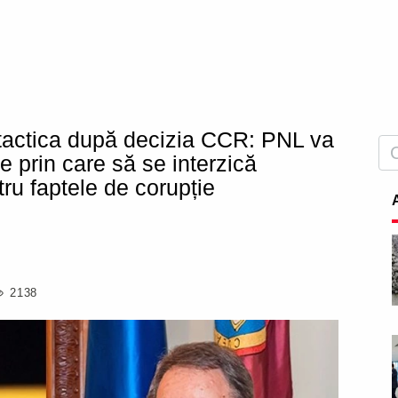
tactica după decizia CCR: PNL va
e prin care să se interzică
tru faptele de corupție
2138