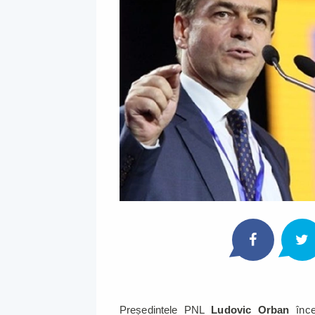
Președintele PNL
Ludovic Orban
înce