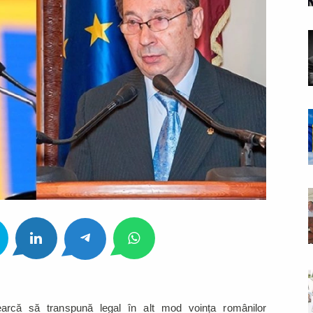
arcă să transpună legal în alt mod voința românilor