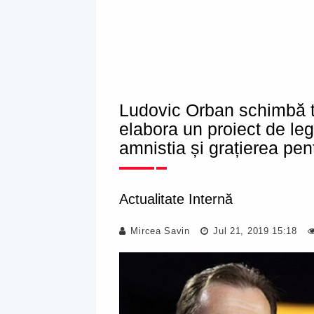
Ludovic Orban schimbă 
elabora un proiect de leg
amnistia și grațierea pen
Actualitate Internă
Mircea Savin
Jul 21, 2019 15:18