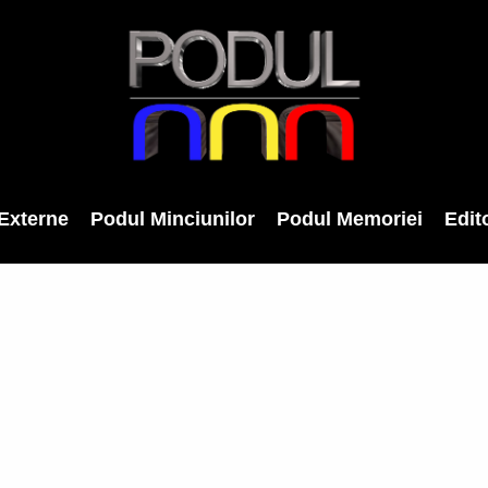
Externe
Podul Minciunilor
Podul Memoriei
Edito