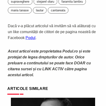
supraveghere
stejarel olaru
faramita lambru
maria tanase
lautar
cantareata
Dacă v-a plăcut articolul vă invităm să vă alăturați cu
un like comunității de cititori de pe pagina noastră de
Facebook
Podul
.
Acest articol este proprietatea Podul.ro și este
protejat de legea drepturilor de autor. Orice
preluare a continutului se poate face DOAR cu
citarea sursei și cu LINK ACTIV către pagina
acestui articol.
ARTICOLE SIMILARE