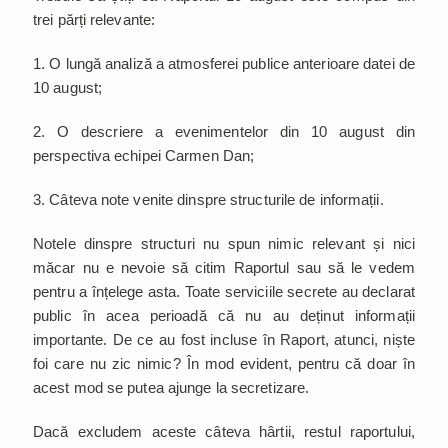
trei părți relevante:
1. O lungă analiză a atmosferei publice anterioare datei de
10 august;
2. O descriere a evenimentelor din 10 august din
perspectiva echipei Carmen Dan;
3. Câteva note venite dinspre structurile de informații.
Notele dinspre structuri nu spun nimic relevant și nici
măcar nu e nevoie să citim Raportul sau să le vedem
pentru a înțelege asta. Toate serviciile secrete au declarat
public în acea perioadă că nu au deținut informații
importante. De ce au fost incluse în Raport, atunci, niște
foi care nu zic nimic? În mod evident, pentru că doar în
acest mod se putea ajunge la secretizare.
Dacă excludem aceste câteva hârtii, restul raportului,