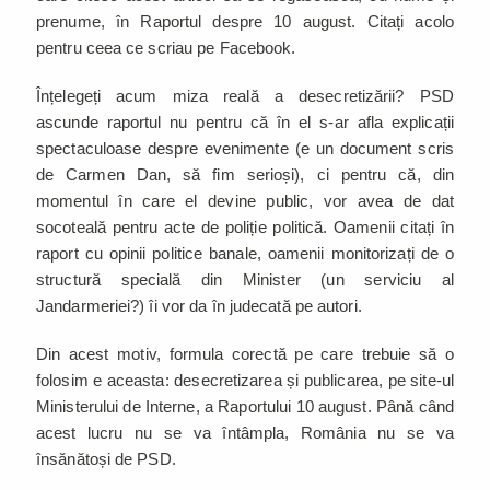
prenume, în Raportul despre 10 august. Citați acolo
pentru ceea ce scriau pe Facebook.
Înțelegeți acum miza reală a desecretizării? PSD
ascunde raportul nu pentru că în el s-ar afla explicații
spectaculoase despre evenimente (e un document scris
de Carmen Dan, să fim serioși), ci pentru că, din
momentul în care el devine public, vor avea de dat
socoteală pentru acte de poliție politică. Oamenii citați în
raport cu opinii politice banale, oamenii monitorizați de o
structură specială din Minister (un serviciu al
Jandarmeriei?) îi vor da în judecată pe autori.
Din acest motiv, formula corectă pe care trebuie să o
folosim e aceasta: desecretizarea și publicarea, pe site-ul
Ministerului de Interne, a Raportului 10 august. Până când
acest lucru nu se va întâmpla, România nu se va
însănătoși de PSD.