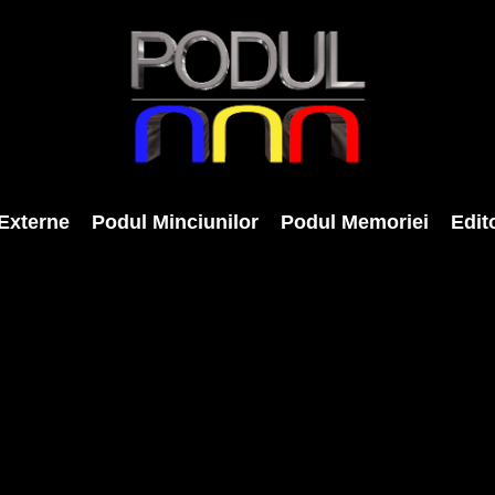
Externe
Podul Minciunilor
Podul Memoriei
Edito