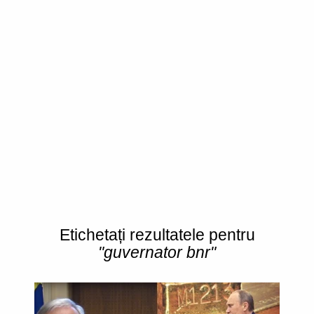
Etichetați rezultatele pentru
"guvernator bnr"