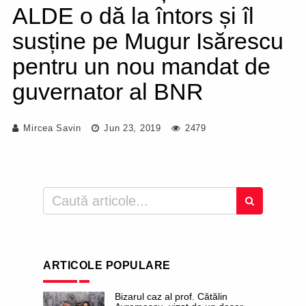
ALDE o dă la întors și îl
susține pe Mugur Isărescu
pentru un nou mandat de
guvernator al BNR
Mircea Savin
Jun 23, 2019
2479
ARTICOLE POPULARE
Bizarul caz al prof. Cătălin