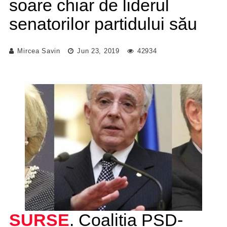
soare chiar de liderul
senatorilor partidului său
Mircea Savin
Jun 23, 2019
42934
SURSE
. Coaliția PSD-