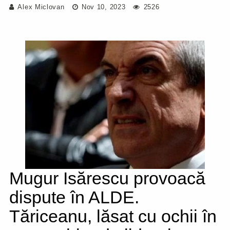
Alex Miclovan
Nov 10, 2023
2526
Mugur Isărescu provoacă
dispute în ALDE.
Tăriceanu, lăsat cu ochii în