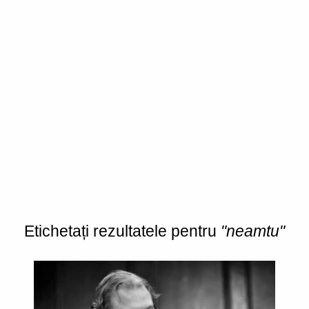
Etichetați rezultatele pentru
"neamtu"