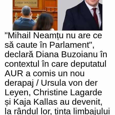
"Mihail Neamțu nu are ce
să caute în Parlament",
declară Diana Buzoianu în
contextul în care deputatul
AUR a comis un nou
derapaj / Ursula von der
Leyen, Christine Lagarde
și Kaja Kallas au devenit,
la rândul lor, ținta limbajului