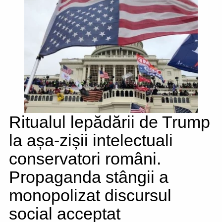
Ritualul lepădării de Trump
la așa-zișii intelectuali
conservatori români.
Propaganda stângii a
monopolizat discursul
social acceptat