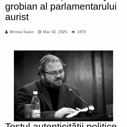
grobian al parlamentarului
aurist
Mircea Savin
Mar 30, 2025
1879
Testul autenticității politice