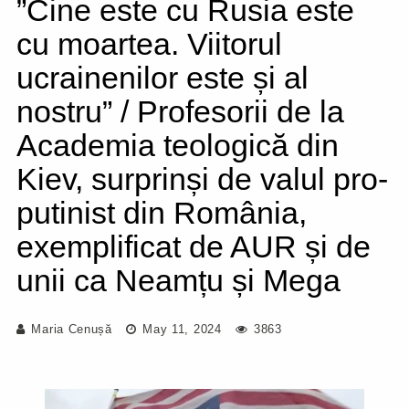
”Cine este cu Rusia este
cu moartea. Viitorul
ucrainenilor este și al
nostru” / Profesorii de la
Academia teologică din
Kiev, surprinși de valul pro-
putinist din România,
exemplificat de AUR și de
unii ca Neamțu și Mega
Maria Cenușă
May 11, 2024
3863