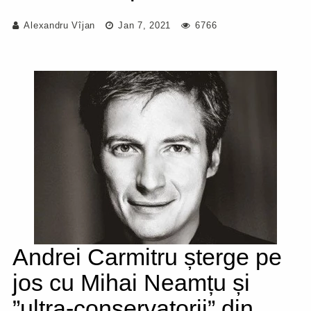
Alexandru Vîjan
Jan 7, 2021
6766
Andrei Carmitru șterge pe
jos cu Mihai Neamțu și
”ultra-conservatorii” din