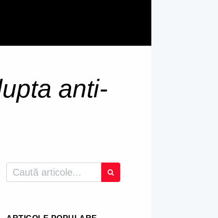
lupta anti-