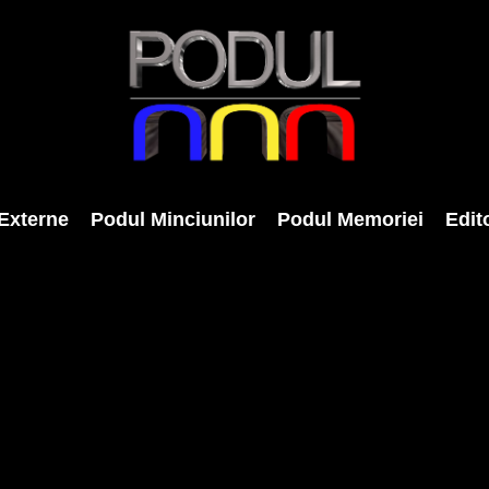
Externe
Podul Minciunilor
Podul Memoriei
Edito