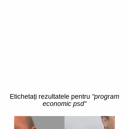
Etichetați rezultatele pentru
"program
economic psd"