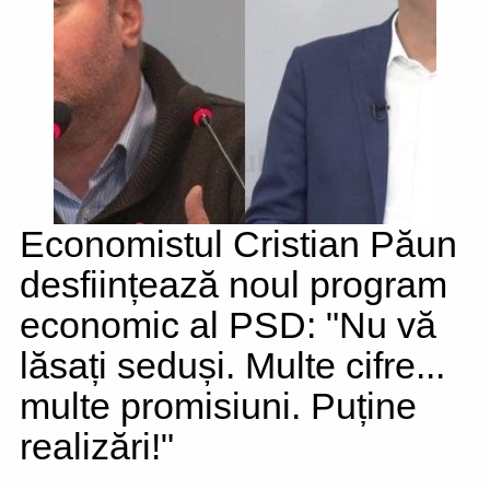
Economistul Cristian Păun
desființează noul program
economic al PSD: "Nu vă
lăsați seduși. Multe cifre...
multe promisiuni. Puține
realizări!"