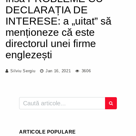
DECLARAȚIA DE
INTERESE: a „uitat” să
menționeze că este
directorul unei firme
englezești
Silviu Sergiu
Jan 16, 2021
3606
ARTICOLE POPULARE