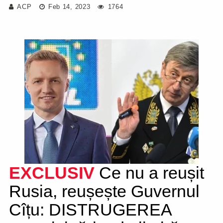
ACP
Feb 14, 2023
1764
EXCLUSIV
Ce nu a reușit
Rusia, reușește Guvernul
Cîțu: DISTRUGEREA