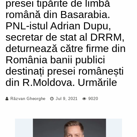
presei tipărite de limbă
română din Basarabia.
PNL-istul Adrian Dupu,
secretar de stat al DRRM,
deturnează către firme din
România banii publici
destinați presei românești
din R.Moldova. Urmările
Răzvan Gheorghe
Jul 9, 2021
9020