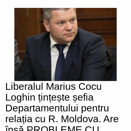
Liberalul Marius Cocu
Loghin țințește șefia
Departamentului pentru
relația cu R. Moldova. Are
însă PROBLEME CU