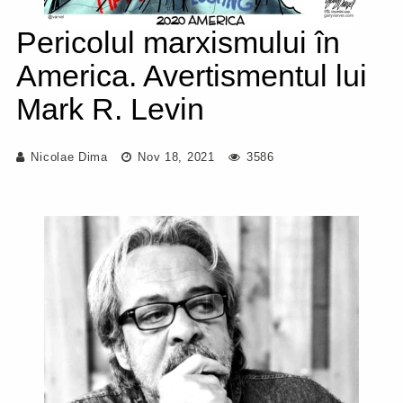
Pericolul marxismului în
America. Avertismentul lui
Mark R. Levin
Nicolae Dima
Nov 18, 2021
3586