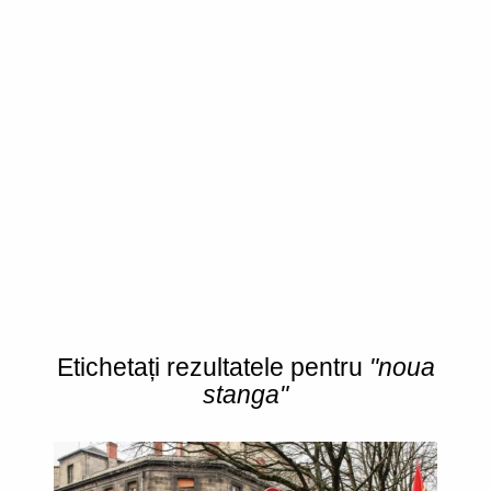
Etichetați rezultatele pentru
"noua
stanga"