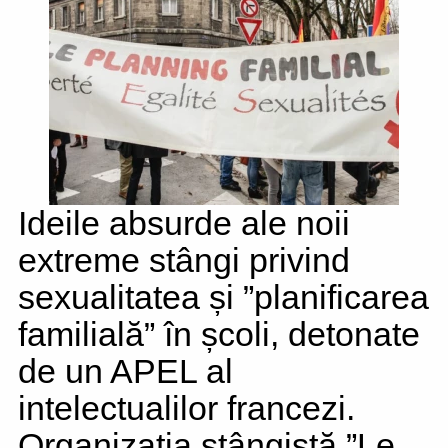
Ideile absurde ale noii
extreme stângi privind
sexualitatea și ”planificarea
familială” în școli, detonate
de un APEL al
intelectualilor francezi.
Organizația stângistă ”Le