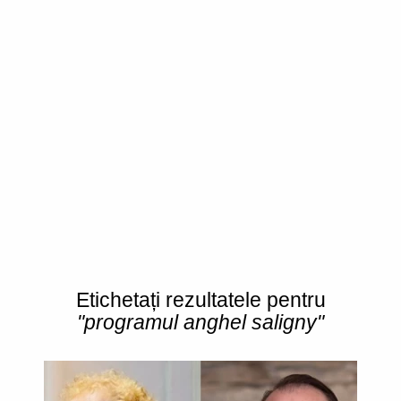
Etichetați rezultatele pentru
"programul anghel saligny"