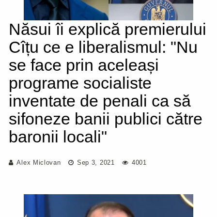
Năsui îi explică premierului
Cîțu ce e liberalismul: "Nu
se face prin aceleași
programe socialiste
inventate de penali ca să
sifoneze banii publici către
baronii locali"
Alex Miclovan
Sep 3, 2021
4001