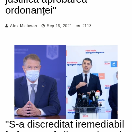
ordonanței"
Alex Miclovan
Sep 16, 2021
2113
"S-a discreditat iremediabil