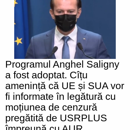
Programul Anghel Saligny
a fost adoptat. Cîțu
amenință că UE și SUA vor
fi informate în legătură cu
moțiunea de cenzură
pregătită de USRPLUS
împreună cu AUR