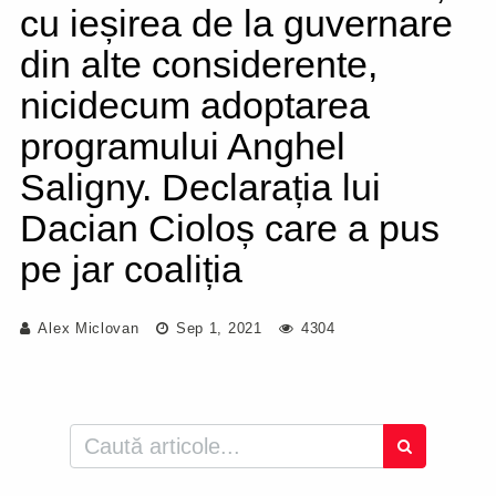
cu ieșirea de la guvernare
din alte considerente,
nicidecum adoptarea
programului Anghel
Saligny. Declarația lui
Dacian Cioloș care a pus
pe jar coaliția
Alex Miclovan
Sep 1, 2021
4304