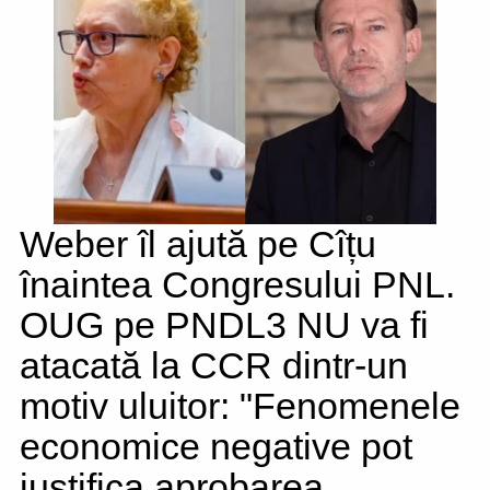
Weber îl ajută pe Cîțu
înaintea Congresului PNL.
OUG pe PNDL3 NU va fi
atacată la CCR dintr-un
motiv uluitor: "Fenomenele
economice negative pot
justifica aprobarea