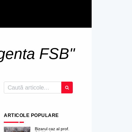
genta FSB"
ARTICOLE POPULARE
Bizarul caz al prof.