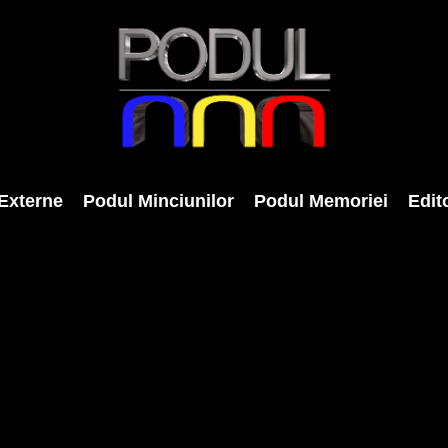
Externe
Podul Minciunilor
Podul Memoriei
Edito