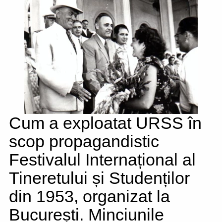
Cum a exploatat URSS în
scop propagandistic
Festivalul Internațional al
Tineretului și Studenților
din 1953, organizat la
București. Minciunile