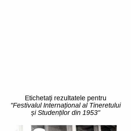
Etichetați rezultatele pentru
"Festivalul Internațional al Tineretului
și Studenților din 1953"