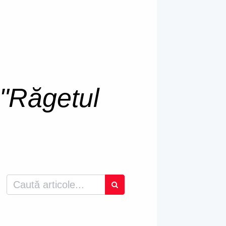
"Răgetul