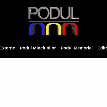
Externe
Podul Minciunilor
Podul Memoriei
Edito