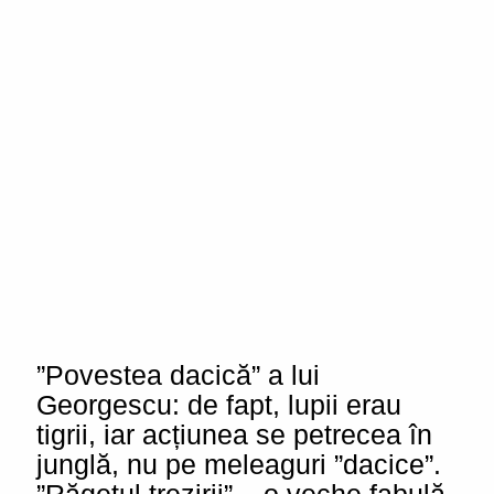
”Povestea dacică” a lui
Georgescu: de fapt, lupii erau
tigrii, iar acțiunea se petrecea în
junglă, nu pe meleaguri ”dacice”.