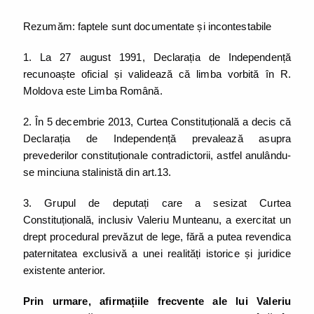
Rezumăm: faptele sunt documentate și incontestabile
1. La 27 august 1991, Declarația de Independență
recunoaște oficial și validează că limba vorbită în R.
Moldova este Limba Română.
2. În 5 decembrie 2013, Curtea Constituțională a decis că
Declarația de Independență prevalează asupra
prevederilor constituționale contradictorii, astfel anulându-
se minciuna stalinistă din art.13.
3. Grupul de deputați care a sesizat Curtea
Constituțională, inclusiv Valeriu Munteanu, a exercitat un
drept procedural prevăzut de lege, fără a putea revendica
paternitatea exclusivă a unei realități istorice și juridice
existente anterior.
Prin urmare, afirmațiile frecvente ale lui Valeriu