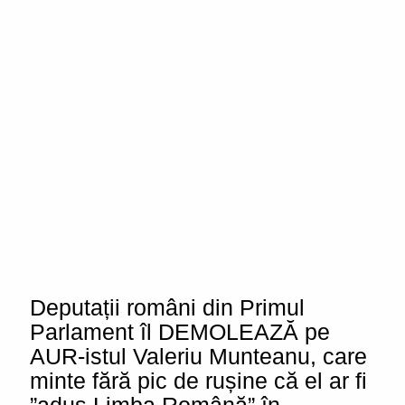
Deputații români din Primul
Parlament îl DEMOLEAZĂ pe
AUR-istul Valeriu Munteanu, care
minte fără pic de rușine că el ar fi