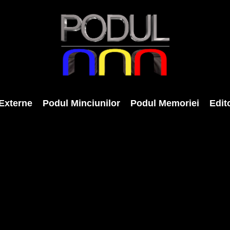
Externe
Podul Minciunilor
Podul Memoriei
Edito