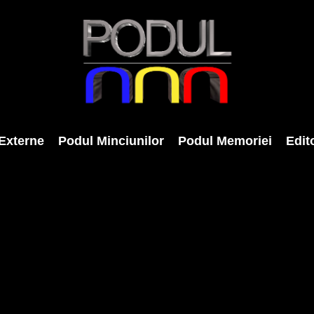
Externe
Podul Minciunilor
Podul Memoriei
Edito