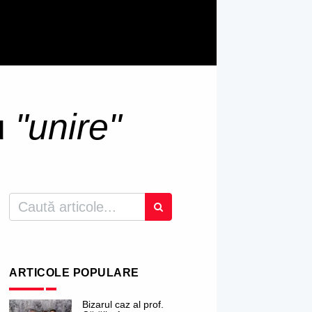
u
"unire"
ARTICOLE POPULARE
Bizarul caz al prof.