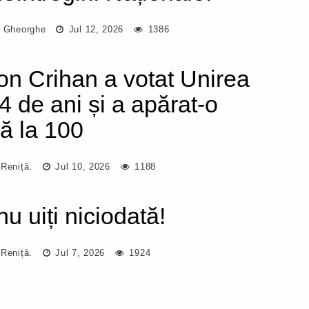
l Gheorghe
Jul 12, 2026
1386
on Crihan a votat Unirea
24 de ani și a apărat-o
ă la 100
 Reniță.
Jul 10, 2026
1188
nu uiți niciodată!
 Reniță.
Jul 7, 2026
1924