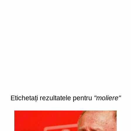
Etichetați rezultatele pentru
"moliere"