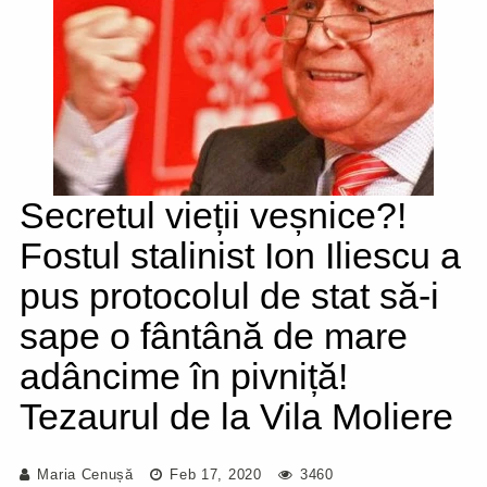
Secretul vieții veșnice?!
Fostul stalinist Ion Iliescu a
pus protocolul de stat să-i
sape o fântână de mare
adâncime în pivniță!
Tezaurul de la Vila Moliere
Maria Cenușă
Feb 17, 2020
3460