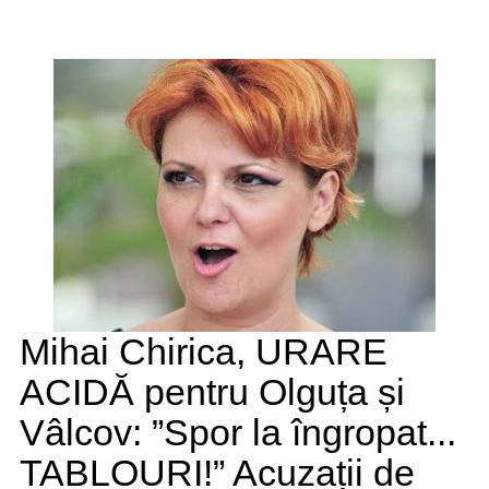
Mihai Chirica, URARE
ACIDĂ pentru Olguța și
Vâlcov: ”Spor la îngropat...
TABLOURI!” Acuzații de