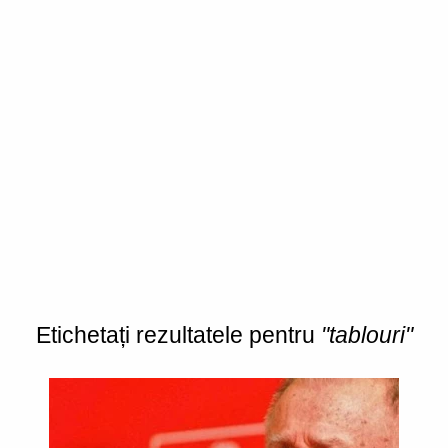
Etichetați rezultatele pentru
"tablouri"