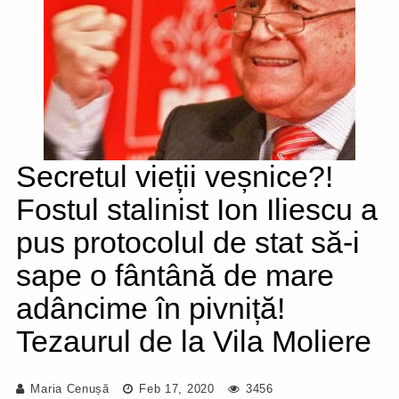
Secretul vieții veșnice?!
Fostul stalinist Ion Iliescu a
pus protocolul de stat să-i
sape o fântână de mare
adâncime în pivniță!
Tezaurul de la Vila Moliere
Maria Cenușă
Feb 17, 2020
3456