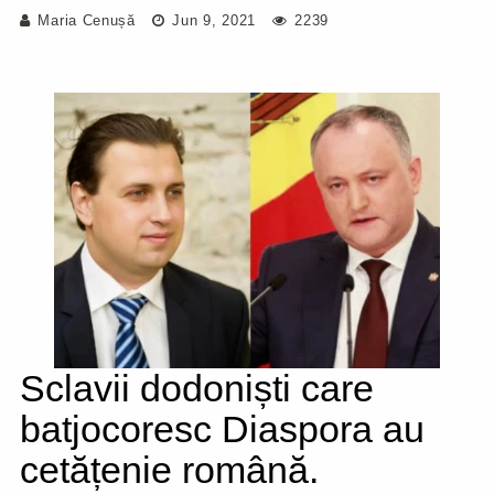
Maria Cenușă
Jun 9, 2021
2239
Sclavii dodoniști care
batjocoresc Diaspora au
cetățenie română.