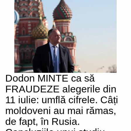
Dodon MINTE ca să
FRAUDEZE alegerile din
11 iulie: umflă cifrele. Câți
moldoveni au mai rămas,
de fapt, în Rusia.