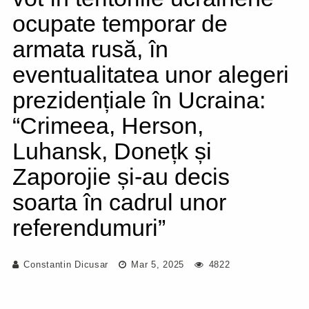
ocupate temporar de
armata rusă, în
eventualitatea unor alegeri
prezidențiale în Ucraina:
“Crimeea, Herson,
Luhansk, Donețk și
Zaporojie și-au decis
soarta în cadrul unor
referendumuri”
Constantin Dicusar
Mar 5, 2025
4822