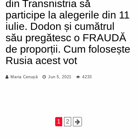
din Transnistria să
participe la alegerile din 11
iulie. Dodon și cumătrul
său pregătesc o FRAUDĂ
de proporții. Cum folosește
Rusia acest vot
Maria Cenușă
Jun 5, 2021
4233
1
2