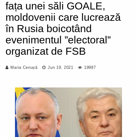
fața unei săli GOALE,
moldovenii care lucrează
în Rusia boicotând
evenimentul ”electoral”
organizat de FSB
Maria Cenușă
Jun 19, 2021
19987