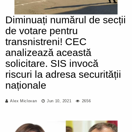
Diminuați numărul de secții
de votare pentru
transnistreni! CEC
analizează această
solicitare. SIS invocă
riscuri la adresa securității
naționale
Alex Miclovan
Jun 10, 2021
2656