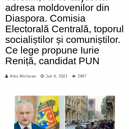
adresa moldovenilor din
Diaspora. Comisia
Electorală Centrală, toporul
socialiștilor și comuniștilor.
Ce lege propune Iurie
Reniță, candidat PUN
Alex Miclovan
Jun 6, 2021
2907