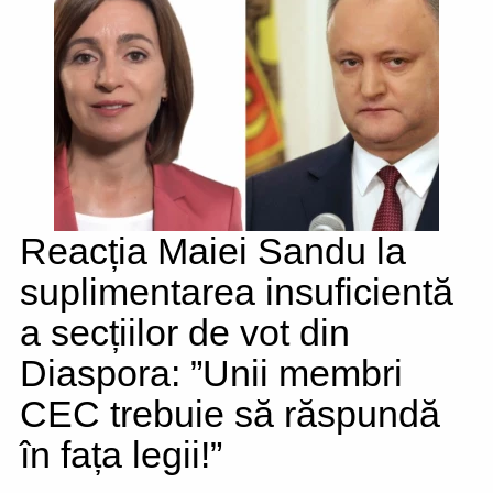
Reacția Maiei Sandu la
suplimentarea insuficientă
a secțiilor de vot din
Diaspora: ”Unii membri
CEC trebuie să răspundă
în fața legii!”