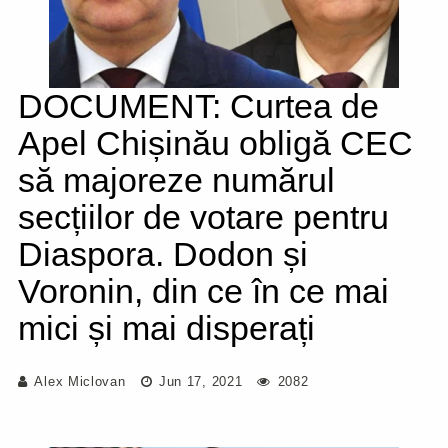
DOCUMENT: Curtea de
Apel Chișinău obligă CEC
să majoreze numărul
secțiilor de votare pentru
Diaspora. Dodon și
Voronin, din ce în ce mai
mici și mai disperați
Alex Miclovan
Jun 17, 2021
2082