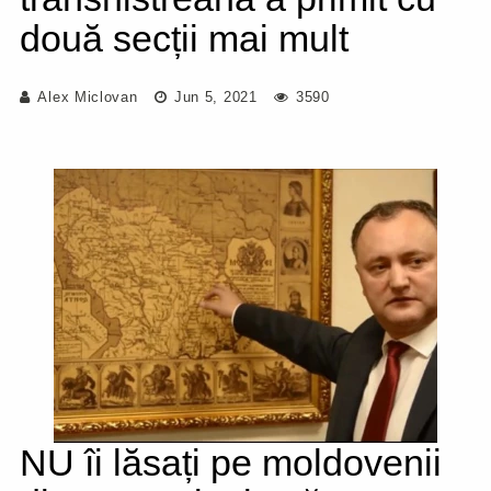
două secții mai mult
Alex Miclovan
Jun 5, 2021
3590
NU îi lăsați pe moldovenii