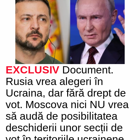
EXCLUSIV
Document.
Rusia vrea alegeri în
Ucraina, dar fără drept de
vot. Moscova nici NU vrea
să audă de posibilitatea
deschiderii unor secții de
vot în teritoriile ucrainene