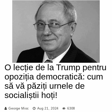
O lecție de la Trump pentru
opoziția democratică: cum
să vă păziți urnele de
socialiștii hoți!
George Mioc
Aug 21, 2024
6308