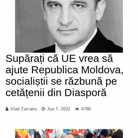
Supărați că UE vrea să
ajute Republica Moldova,
socialiștii se răzbună pe
cetățenii din Diasporă
Vlad Țurcanu
Jun 7, 2021
4780