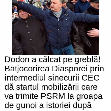
Dodon a călcat pe greblă!
Batjocorirea Diasporei prin
intermediul sinecurii CEC
dă startul mobilizării care
va trimite PSRM la groapa
de gunoi a istoriei după