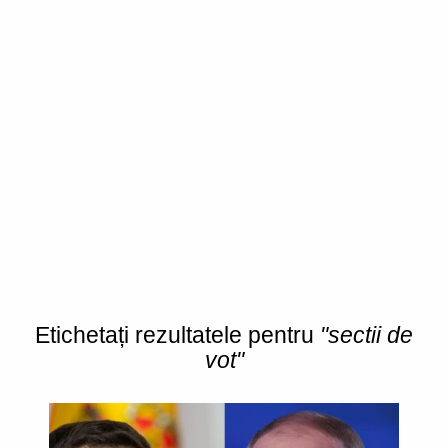
Etichetați rezultatele pentru
"sectii de
vot"