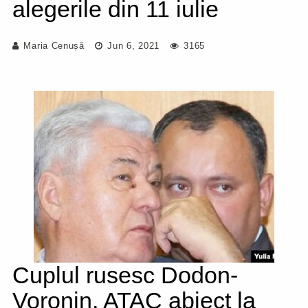
alegerile din 11 iulie
Maria Cenușă
Jun 6, 2021
3165
Cuplul rusesc Dodon-
Voronin, ATAC abject la