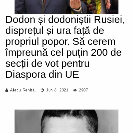
Dodon și dodoniștii Rusiei,
disprețul și ura față de
propriul popor. Să cerem
împreună cel puțin 200 de
secții de vot pentru
Diaspora din UE
Alecu Reniță.
Jun 8, 2021
2907