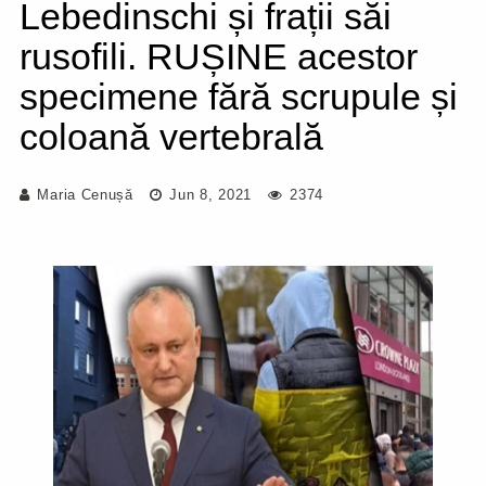
Lebedinschi și frații săi
rusofili. RUȘINE acestor
specimene fără scrupule și
coloană vertebrală
Maria Cenușă
Jun 8, 2021
2374