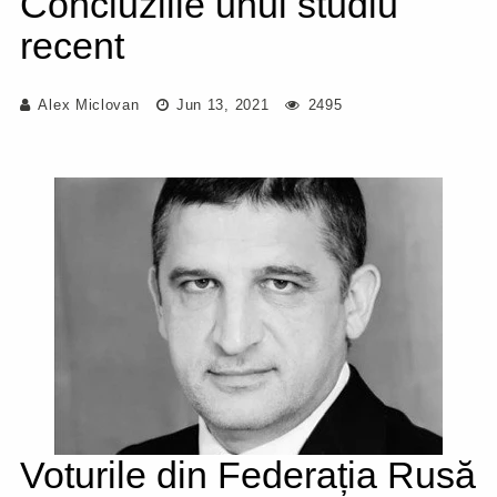
Concluziile unui studiu
recent
Alex Miclovan
Jun 13, 2021
2495
Voturile din Federația Rusă