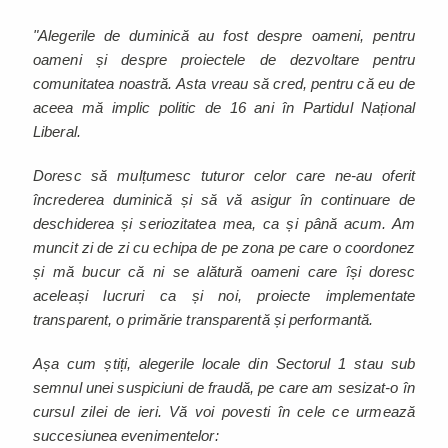
"Alegerile de duminică au fost despre oameni, pentru
oameni și despre proiectele de dezvoltare pentru
comunitatea noastră. Asta vreau să cred, pentru că eu de
aceea mă implic politic de 16 ani în Partidul Național
Liberal.
Doresc să mulțumesc tuturor celor care ne-au oferit
încrederea duminică și să vă asigur în continuare de
deschiderea și seriozitatea mea, ca și până acum. Am
muncit zi de zi cu echipa de pe zona pe care o coordonez
și mă bucur că ni se alătură oameni care își doresc
aceleași lucruri ca și noi, proiecte implementate
transparent, o primărie transparentă și performantă.
Așa cum știți, alegerile locale din Sectorul 1 stau sub
semnul unei suspiciuni de fraudă, pe care am sesizat-o în
cursul zilei de ieri. Vă voi povesti în cele ce urmează
succesiunea evenimentelor: