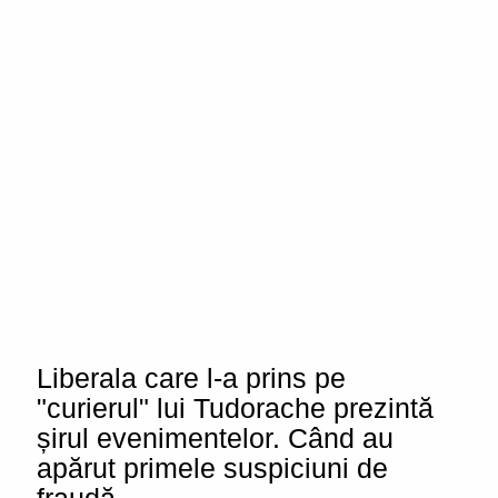
Liberala care l-a prins pe
"curierul" lui Tudorache prezintă
șirul evenimentelor. Când au
apărut primele suspiciuni de