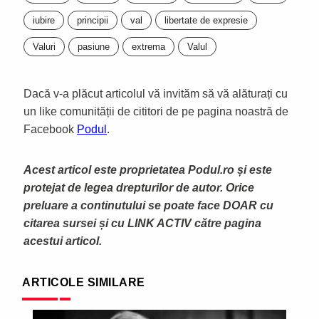
iubire
principii
val
libertate de expresie
Valuri
pasiune
extrema
Valul
Dacă v-a plăcut articolul vă invităm să vă alăturați cu
un like comunității de cititori de pe pagina noastră de
Facebook
Podul
.
Acest articol este proprietatea Podul.ro și este
protejat de legea drepturilor de autor. Orice
preluare a continutului se poate face DOAR cu
citarea sursei și cu LINK ACTIV către pagina
acestui articol.
ARTICOLE SIMILARE