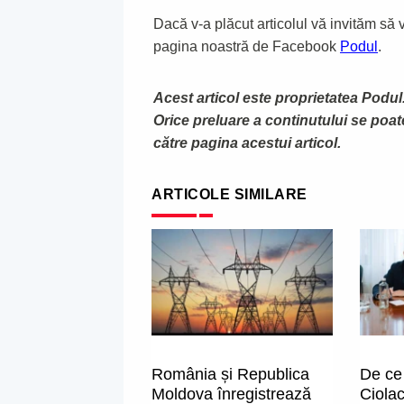
Dacă v-a plăcut articolul vă invităm să vă
pagina noastră de Facebook
Podul
.
Acest articol este proprietatea Podul.
Orice preluare a continutului se poa
către pagina acestui articol.
ARTICOLE SIMILARE
România și Republica
De ce 
Moldova înregistrează
Ciola