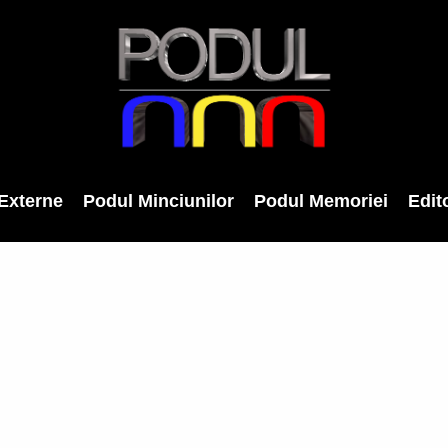
Externe
Podul Minciunilor
Podul Memoriei
Edito