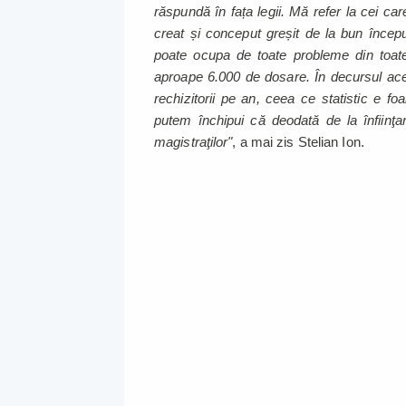
răspundă în fața legii. Mă refer la cei car
creat și conceput greșit de la bun început
poate ocupa de toate probleme din toate 
aproape 6.000 de dosare. În decursul ace
rechizitorii pe an, ceea ce statistic e fo
putem închipui că deodată de la înfiinţa
magistraţilor"
, a mai zis Stelian Ion.