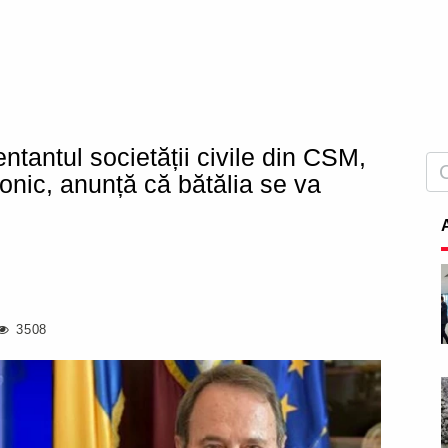
tantul societății civile din CSM,
aonic, anunță că bătălia se va
3508