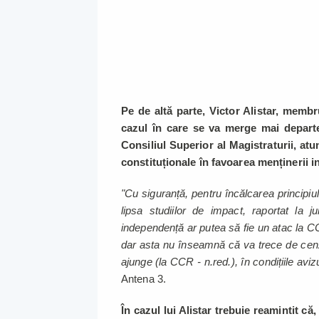
Pe de altă parte, Victor Alistar, membru
cazul în care se va merge mai departe
Consiliul Superior al Magistraturii, a
constituționale în favoarea menținerii in
"Cu siguranță, pentru încălcarea principiu
lipsa studiilor de impact, raportat la 
independență ar putea să fie un atac la 
dar asta nu înseamnă că va trece de cen
ajunge (la CCR - n.red.), în condițiile avi
Antena 3.
În cazul lui Alistar trebuie reamintit că,