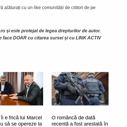
 alăturați cu un like comunității de cititori de pe
ro și este protejat de legea drepturilor de autor.
te face DOAR cu citarea sursei și cu LINK ACTIV
îi e frică lui Marcel
O româncă de dată
cu să se opereze la
recentă a fost arestată în