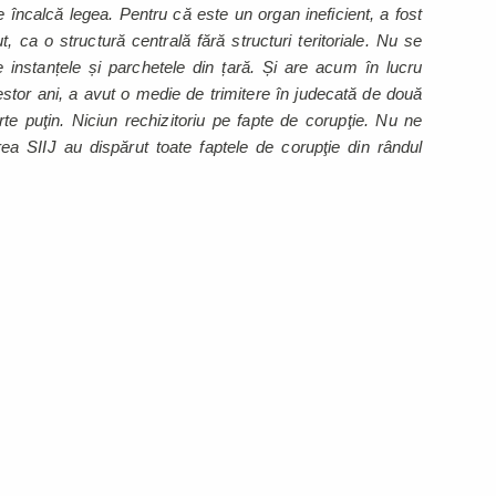
e încalcă legea. Pentru că este un organ ineficient, a fost
, ca o structură centrală fără structuri teritoriale. Nu se
instanțele și parchetele din țară. Și are acum în lucru
stor ani, a avut o medie de trimitere în judecată de două
arte puţin. Niciun rechizitoriu pe fapte de corupţie. Nu ne
rea SIIJ au dispărut toate faptele de corupţie din rândul