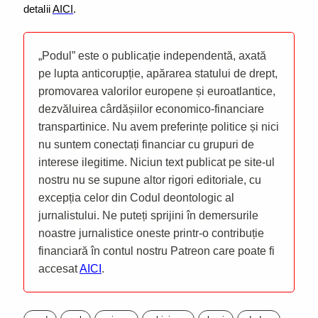
detalii
AICI
.
„Podul” este o publicație independentă, axată
pe lupta anticorupție, apărarea statului de drept,
promovarea valorilor europene și euroatlantice,
dezvăluirea cârdășiilor economico-financiare
transpartinice. Nu avem preferințe politice și nici
nu suntem conectați financiar cu grupuri de
interese ilegitime. Niciun text publicat pe site-ul
nostru nu se supune altor rigori editoriale, cu
excepția celor din Codul deontologic al
jurnalistului. Ne puteți sprijini în demersurile
noastre jurnalistice oneste printr-o contribuție
financiară în contul nostru Patreon care poate fi
accesat
AICI
.