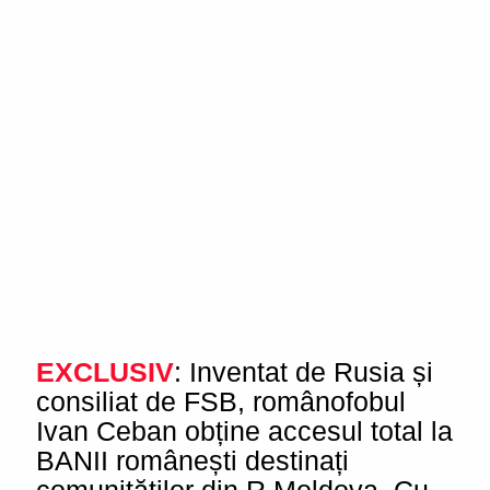
EXCLUSIV
: Inventat de Rusia și
consiliat de FSB, românofobul
Ivan Ceban obține accesul total la
BANII românești destinați