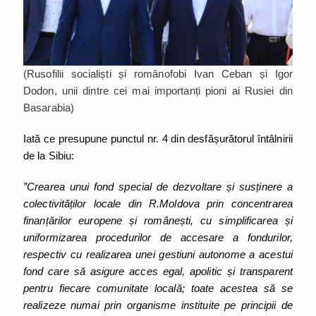
(Rusofilii socialiști și românofobi Ivan Ceban și Igor
Dodon, unii dintre cei mai importanți pioni ai Rusiei din
Basarabia)
Iată ce presupune punctul nr. 4 din desfășurătorul întâlnirii
de la Sibiu:
”Crearea unui fond special de dezvoltare și susținere a
colectivităților locale din R.Moldova prin concentrarea
finanțărilor europene și românești, cu simplificarea și
uniformizarea procedurilor de accesare a fondurilor,
respectiv cu realizarea unei gestiuni autonome a acestui
fond care să asigure acces egal, apolitic și transparent
pentru fiecare comunitate locală; toate acestea să se
realizeze numai prin organisme instituite pe principii de