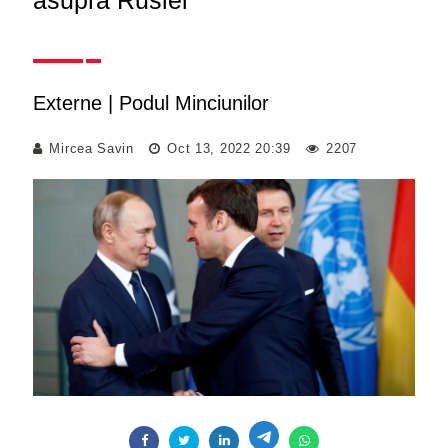
asupra Rusiei
Externe
|
Podul Minciunilor
Mircea Savin
Oct 13, 2022 20:39
2207