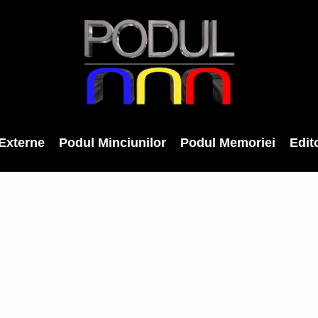
Externe
Podul Minciunilor
Podul Memoriei
Edito