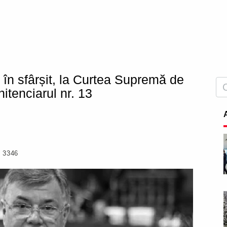
 în sfârșit, la Curtea Supremă de
nitenciarul nr. 13
3346