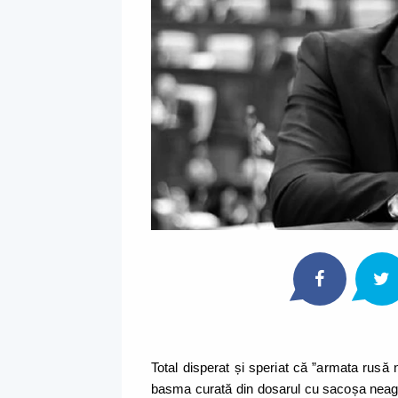
Total disperat și speriat că ”armata rusă 
basma curată din dosarul cu sacoșa neagră, 