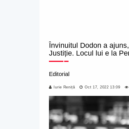
Învinuitul Dodon a ajuns,
Justiție. Locul lui e la Pe
Editorial
Iurie Reniță
Oct 17, 2022 13:09