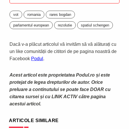
vot
romania
rares bogdan
parlamentul european
rezolutie
spatiul schengen
Dacă v-a plăcut articolul vă invităm să vă alăturați cu
un like comunității de cititori de pe pagina noastră de
Facebook
Podul
.
Acest articol este proprietatea Podul.ro și este
protejat de legea drepturilor de autor. Orice
preluare a continutului se poate face DOAR cu
citarea sursei și cu LINK ACTIV către pagina
acestui articol.
ARTICOLE SIMILARE