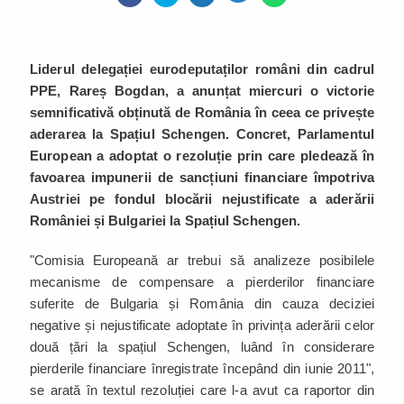
Liderul delegației eurodeputaților români din cadrul
PPE, Rareș Bogdan, a anunțat miercuri o victorie
semnificativă obținută de România în ceea ce privește
aderarea la Spațiul Schengen. Concret, Parlamentul
European a adoptat o rezoluție prin care pledează în
favoarea impunerii de sancțiuni financiare împotriva
Austriei pe fondul blocării nejustificate a aderării
României și Bulgariei la Spațiul Schengen.
"Comisia Europeană ar trebui să analizeze posibilele
mecanisme de compensare a pierderilor financiare
suferite de Bulgaria și România din cauza deciziei
negative și nejustificate adoptate în privința aderării celor
două țări la spațiul Schengen, luând în considerare
pierderile financiare înregistrate începând din iunie 2011",
se arată în textul rezoluției care l-a avut ca raportor din