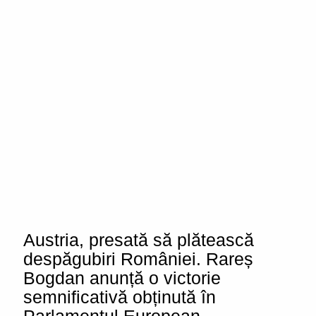
Austria, presată să plătească
despăgubiri României. Rareș
Bogdan anunță o victorie
semnificativă obținută în