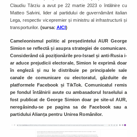
Claudiu Târziu a avut pe 22 martie 2023 o întâlnire cu
Matteo Salvini, lider al partidului de guvernământ italian
Lega, respectiv vicepremier și ministru al infrastructurii și
transporturilor.
(sursa:
AICI
)
Cameleonismul politic al președintelui AUR George
Simion se reflectă și asupra strategiei de comunicare.
Considerând că poziționările pro-Israel și anti-Rusia i-
ar aduce prejudicii electorale, Simion le exprimă doar
în engleză și nu le distribuie pe principalele sale
canale de comunicare cu electoratul, găzduite de
platformele Facebook și TikTok. Comunicatul remis
pe fondul întâlnirii avute cu ambasadorul Israelului a
fost publicat de George Simion doar pe site-ul AUR,
neregăsindu-se pe pagina sa de Facebook sau a
partidului Alianța pentru Unirea Românilor.