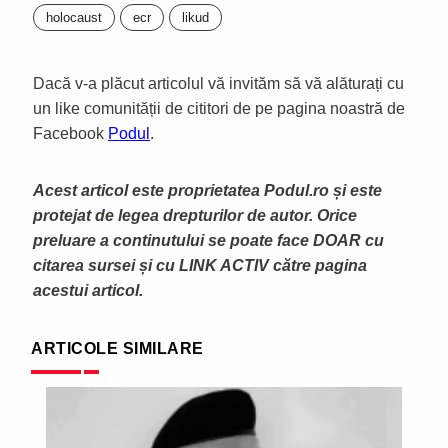
holocaust
ecr
likud
Dacă v-a plăcut articolul vă invităm să vă alăturați cu
un like comunității de cititori de pe pagina noastră de
Facebook
Podul
.
Acest articol este proprietatea Podul.ro și este
protejat de legea drepturilor de autor. Orice
preluare a continutului se poate face DOAR cu
citarea sursei și cu LINK ACTIV către pagina
acestui articol.
ARTICOLE SIMILARE