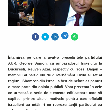
Întâlnirea pe care a avut-o președintele partidului
AUR, George Simion, cu ambasadorul Israelului la
București, Reuven Azar, respectiv cu Yossi Dagan –
membru al partidului de guvernământ Likud și șef al
regiunii Shomron din Israel, a fost de neînțeles pentru
o mare parte din opinia publică. Vom prezenta în cele
ce urmează o serie de elemente edificatoare care să
explice, printre altele, motivele pentru care oficialii
israelieni au întâlniri cu reprezentanții partidului cu