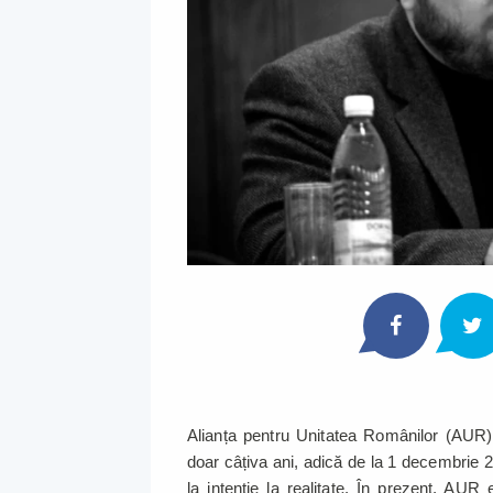
Alianța pentru Unitatea Românilor (AUR)
doar câțiva ani, adică de la 1 decembrie 20
la intenție la realitate. În prezent, AU