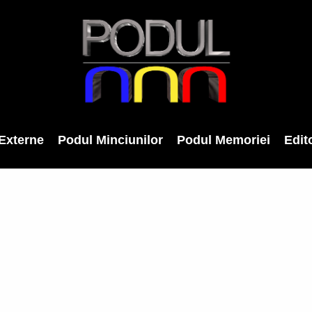
Externe
Podul Minciunilor
Podul Memoriei
Edito