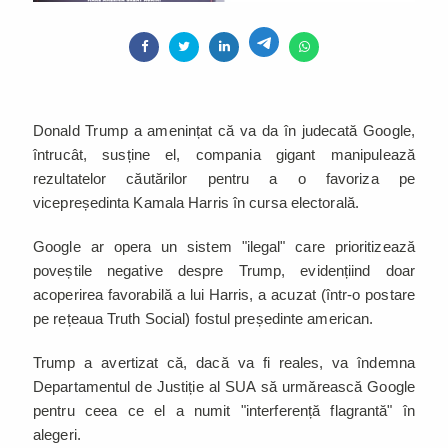
Donald Trump a amenințat că va da în judecată Google,
întrucât, susține el, compania gigant manipulează
rezultatelor căutărilor pentru a o favoriza pe
vicepreședinta Kamala Harris în cursa electorală.
Google ar opera un sistem "ilegal" care prioritizează
poveștile negative despre Trump, evidențiind doar
acoperirea favorabilă a lui Harris, a acuzat (într-o postare
pe rețeaua Truth Social) fostul președinte american.
Trump a avertizat că, dacă va fi reales, va îndemna
Departamentul de Justiție al SUA să urmărească Google
pentru ceea ce el a numit "interferență flagrantă" în
alegeri.