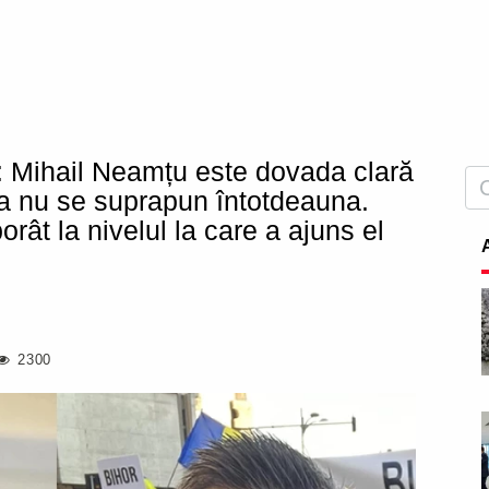
: Mihail Neamțu este dovada clară
ea nu se suprapun întotdeauna.
borât la nivelul la care a ajuns el
2300