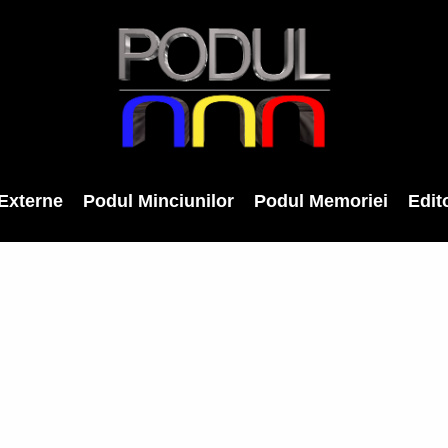
Externe
Podul Minciunilor
Podul Memoriei
Edito