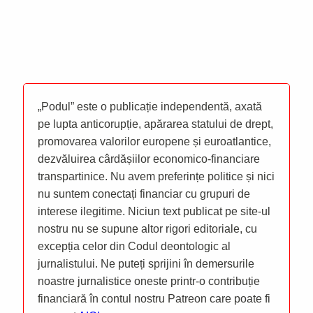
„Podul” este o publicație independentă, axată
pe lupta anticorupție, apărarea statului de drept,
promovarea valorilor europene și euroatlantice,
dezvăluirea cârdășiilor economico-financiare
transpartinice. Nu avem preferințe politice și nici
nu suntem conectați financiar cu grupuri de
interese ilegitime. Niciun text publicat pe site-ul
nostru nu se supune altor rigori editoriale, cu
excepția celor din Codul deontologic al
jurnalistului. Ne puteți sprijini în demersurile
noastre jurnalistice oneste printr-o contribuție
financiară în contul nostru Patreon care poate fi