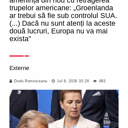
amenință din nou cu retragerea
trupelor americane: „Groenlanda
ar trebui să fie sub controlul SUA.
(...) Dacă nu sunt atenți la aceste
două lucruri, Europa nu va mai
exista”
Externe
Dodo Romniceanu
Jul 8, 2026 10:28
993