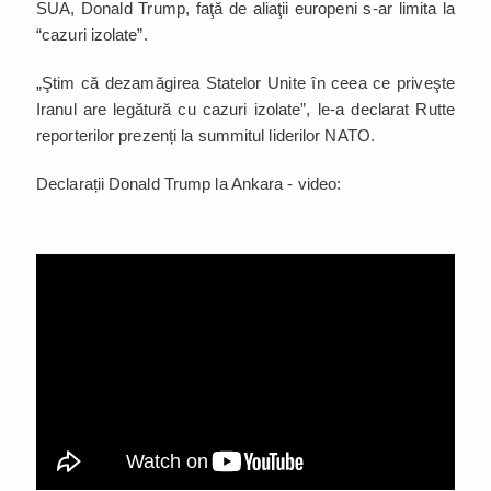
SUA, Donald Trump, faţă de aliaţii europeni s-ar limita la
“cazuri izolate”.
„Ştim că dezamăgirea Statelor Unite în ceea ce priveşte
Iranul are legătură cu cazuri izolate”, le-a declarat Rutte
reporterilor prezenți la summitul liderilor NATO.
Declarații Donald Trump la Ankara - video: