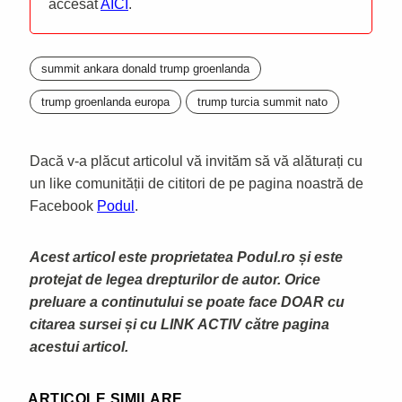
accesat
AICI
.
summit ankara donald trump groenlanda
trump groenlanda europa
trump turcia summit nato
Dacă v-a plăcut articolul vă invităm să vă alăturați cu
un like comunității de cititori de pe pagina noastră de
Facebook
Podul
.
Acest articol este proprietatea Podul.ro și este
protejat de legea drepturilor de autor. Orice
preluare a continutului se poate face DOAR cu
citarea sursei și cu LINK ACTIV către pagina
acestui articol.
ARTICOLE SIMILARE