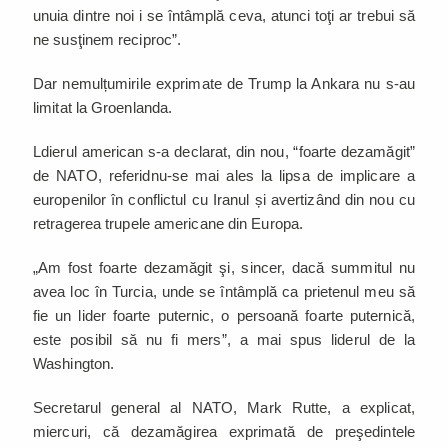
unuia dintre noi i se întâmplă ceva, atunci toţi ar trebui să
ne susţinem reciproc”.
Dar nemulțumirile exprimate de Trump la Ankara nu s-au
limitat la Groenlanda.
Ldierul american s-a declarat, din nou, “foarte dezamăgit”
de NATO, referidnu-se mai ales la lipsa de implicare a
europenilor în conflictul cu Iranul și avertizând din nou cu
retragerea trupele americane din Europa.
„Am fost foarte dezamăgit şi, sincer, dacă summitul nu
avea loc în Turcia, unde se întâmplă ca prietenul meu să
fie un lider foarte puternic, o persoană foarte puternică,
este posibil să nu fi mers”, a mai spus liderul de la
Washington.
Secretarul general al NATO, Mark Rutte, a explicat,
miercuri, că dezamăgirea exprimată de preşedintele