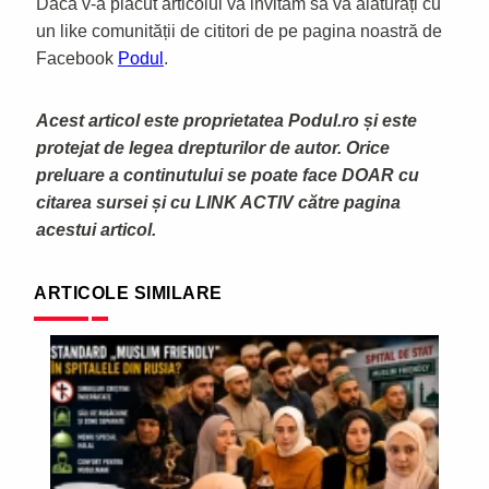
Dacă v-a plăcut articolul vă invităm să vă alăturați cu
un like comunității de cititori de pe pagina noastră de
Facebook
Podul
.
Acest articol este proprietatea Podul.ro și este
protejat de legea drepturilor de autor. Orice
preluare a continutului se poate face DOAR cu
citarea sursei și cu LINK ACTIV către pagina
acestui articol.
ARTICOLE SIMILARE