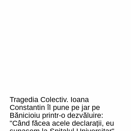
Tragedia Colectiv. Ioana
Constantin îl pune pe jar pe
Bănicioiu printr-o dezvăluire:
"Când făcea acele declarații, eu