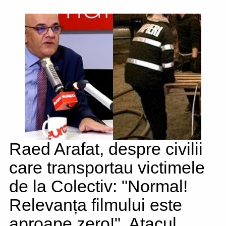
Raed Arafat, despre civilii
care transportau victimele
de la Colectiv: "Normal!
Relevanța filmului este
aproape zero!". Atacul