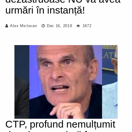
urmări în instanță!
Alex Miclovan
Dec 16, 2019
1872
CTP, profund nemulțumit