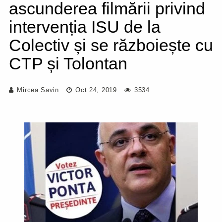
ascunderea filmării privind
intervenția ISU de la
Colectiv și se războiește cu
CTP și Tolontan
Mircea Savin
Oct 24, 2019
3534