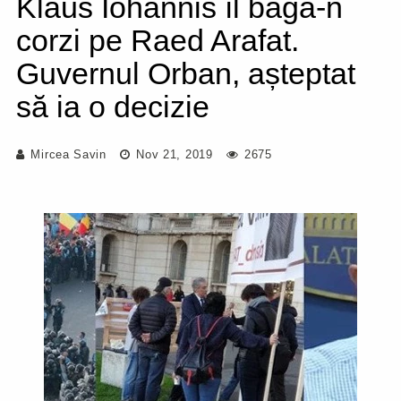
Klaus Iohannis îl bagă-n
corzi pe Raed Arafat.
Guvernul Orban, așteptat
să ia o decizie
Mircea Savin
Nov 21, 2019
2675