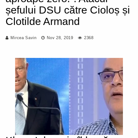
șefului DSU către Cioloș și
Clotilde Armand
Mircea Savin
Nov 28, 2019
2368