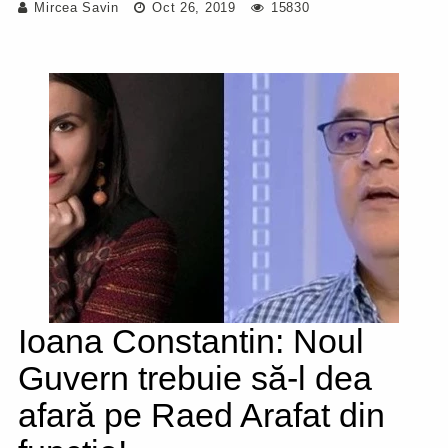
Mircea Savin
Oct 26, 2019
15830
Ioana Constantin: Noul
Guvern trebuie să-l dea
afară pe Raed Arafat din