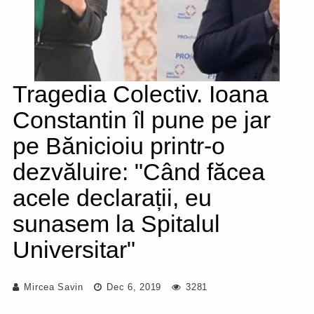
Tragedia Colectiv. Ioana
Constantin îl pune pe jar
pe Bănicioiu printr-o
dezvăluire: "Când făcea
acele declarații, eu
sunasem la Spitalul
Universitar"
Mircea Savin
Dec 6, 2019
3281