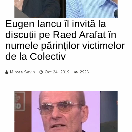
Eugen Iancu îl invită la
discuții pe Raed Arafat în
numele părinților victimelor
de la Colectiv
Mircea Savin
Oct 24, 2019
2926