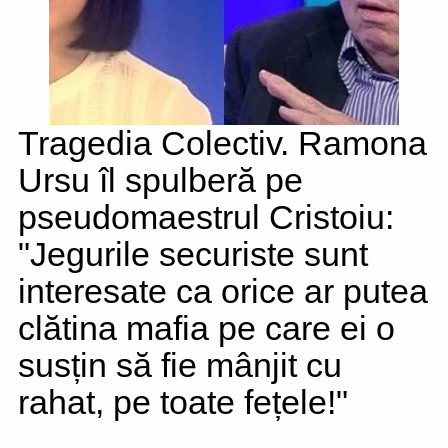
Tragedia Colectiv. Ramona
Ursu îl spulberă pe
pseudomaestrul Cristoiu:
"Jegurile securiste sunt
interesate ca orice ar putea
clătina mafia pe care ei o
susțin să fie mânjit cu
rahat, pe toate fețele!"