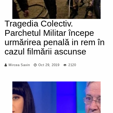
Tragedia Colectiv.
Parchetul Militar începe
urmărirea penală in rem în
cazul filmării ascunse
Mircea Savin
Oct 29, 2019
2120