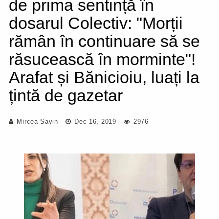
de prima sentință în
dosarul Colectiv: "Morții
rămân în continuare să se
răsucească în morminte"!
Arafat și Bănicioiu, luați la
țintă de gazetar
Mircea Savin
Dec 16, 2019
2976