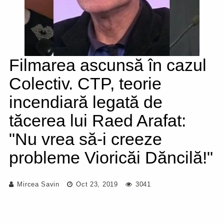
Filmarea ascunsă în cazul
Colectiv. CTP, teorie
incendiară legată de
tăcerea lui Raed Arafat:
"Nu vrea să-i creeze
probleme Vioricăi Dăncilă!"
Mircea Savin
Oct 23, 2019
3041