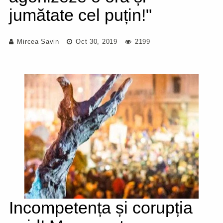
jumătate cel puțin!"
Mircea Savin
Oct 30, 2019
2199
Incompetența și corupția