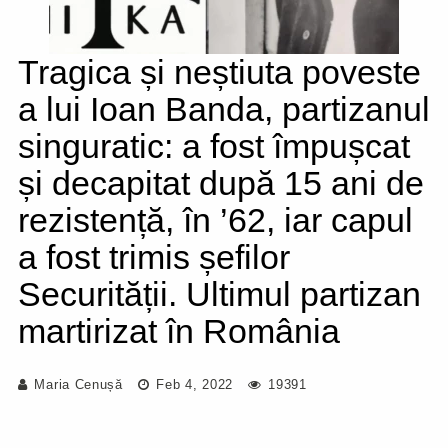
Tragica și neștiuta poveste
a lui Ioan Banda, partizanul
singuratic: a fost împușcat
și decapitat după 15 ani de
rezistență, în ’62, iar capul
a fost trimis șefilor
Securității. Ultimul partizan
martirizat în România
Maria Cenușă
Feb 4, 2022
19391