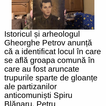
Istoricul și arheologul
Gheorghe Petrov anunță
că a identificat locul în care
se află groapa comună în
care au fost aruncate
trupurile sparte de gloanțe
ale partizanilor
anticomuniști Spiru
Blănaru, Petru