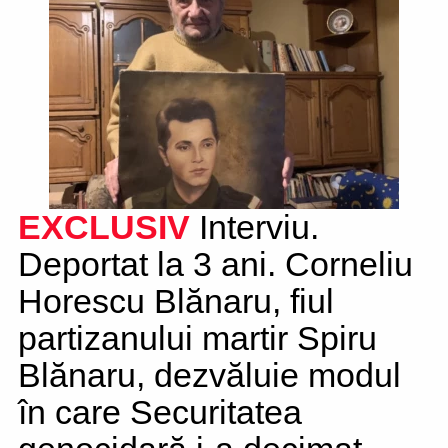
EXCLUSIV
Interviu.
Deportat la 3 ani. Corneliu
Horescu Blănaru, fiul
partizanului martir Spiru
Blănaru, dezvăluie modul
în care Securitatea