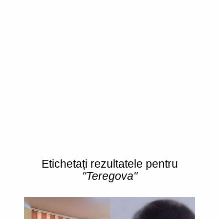
Etichetați rezultatele pentru
"Teregova"