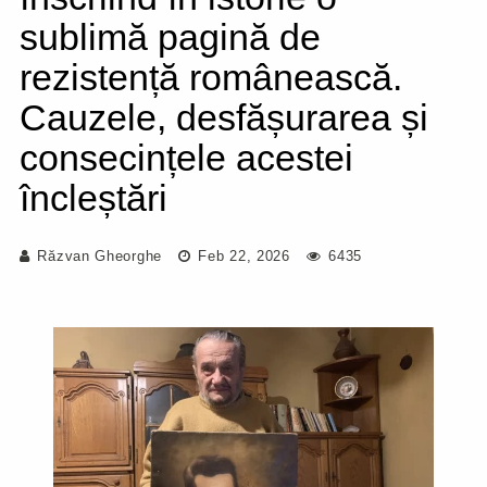
sublimă pagină de
rezistență românească.
Cauzele, desfășurarea și
consecințele acestei
încleștări
Răzvan Gheorghe
Feb 22, 2026
6435