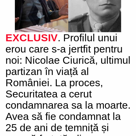
EXCLUSIV
. Profilul unui
erou care s-a jertfit pentru
noi: Nicolae Ciurică, ultimul
partizan în viață al
României. La proces,
Securitatea a cerut
condamnarea sa la moarte.
Avea să fie condamnat la
25 de ani de temniță și