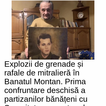
Explozii de grenade și
rafale de mitralieră în
Banatul Montan. Prima
confruntare deschisă a
partizanilor bănățeni cu