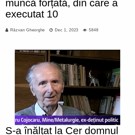
muncă forțată, din care a
executat 10
Răzvan Gheorghe
Dec 1, 2023
5848
S-a înălțat la Cer domnul