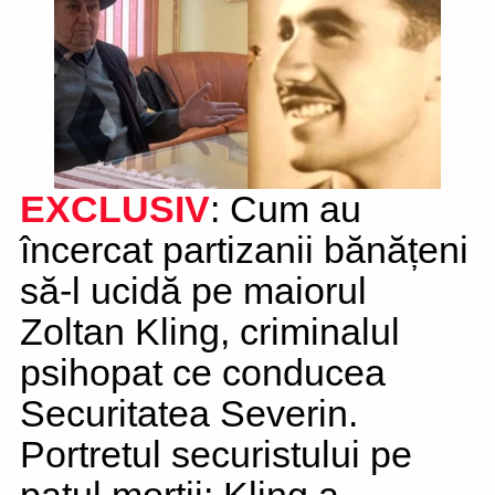
EXCLUSIV
: Cum au
încercat partizanii bănățeni
să-l ucidă pe maiorul
Zoltan Kling, criminalul
psihopat ce conducea
Securitatea Severin.
Portretul securistului pe