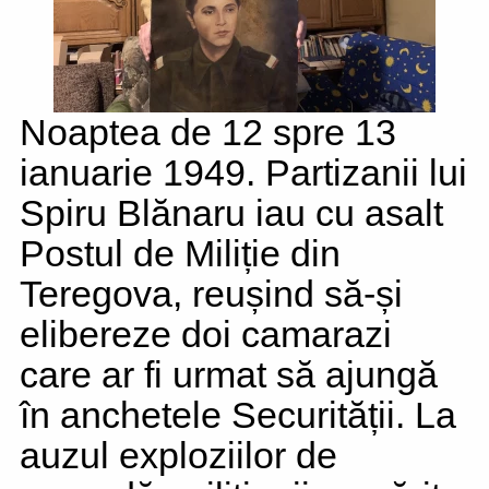
Noaptea de 12 spre 13
ianuarie 1949. Partizanii lui
Spiru Blănaru iau cu asalt
Postul de Miliție din
Teregova, reușind să-și
elibereze doi camarazi
care ar fi urmat să ajungă
în anchetele Securității. La
auzul exploziilor de