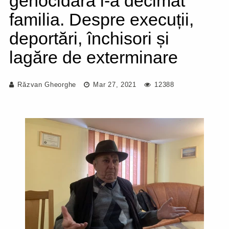
genocidară i-a decimat
familia. Despre execuții,
deportări, închisori și
lagăre de exterminare
Răzvan Gheorghe
Mar 27, 2021
12388