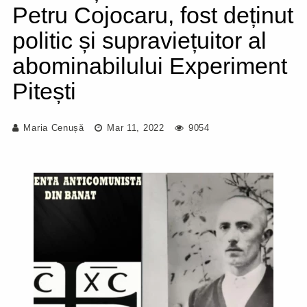
Petru Cojocaru, fost deținut
politic și supraviețuitor al
abominabilului Experiment
Pitești
Maria Cenușă
Mar 11, 2022
9054