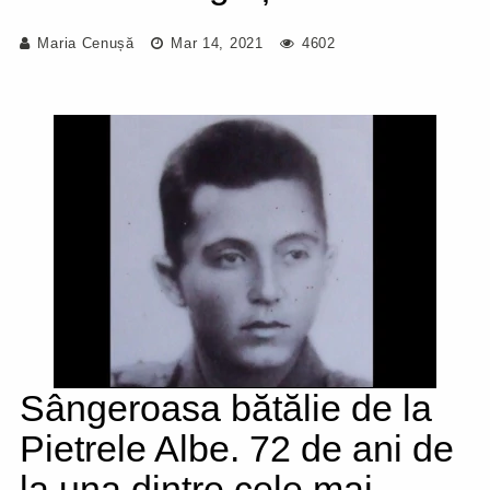
Maria Cenușă
Mar 14, 2021
4602
Sângeroasa bătălie de la
Pietrele Albe. 72 de ani de
la una dintre cele mai