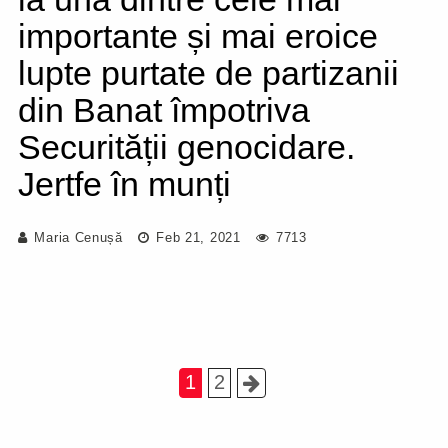
importante și mai eroice
lupte purtate de partizanii
din Banat împotriva
Securității genocidare.
Jertfe în munți
Maria Cenușă
Feb 21, 2021
7713
1
2