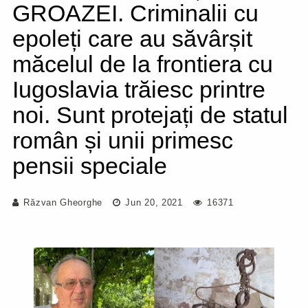
GROAZEI. Criminalii cu
epoleți care au săvârșit
măcelul de la frontiera cu
Iugoslavia trăiesc printre
noi. Sunt protejați de statul
român și unii primesc
pensii speciale
Răzvan Gheorghe
Jun 20, 2021
16371