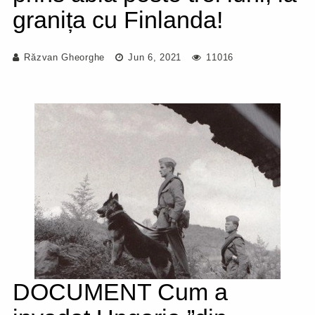
granița cu Finlanda!
Răzvan Gheorghe
Jun 6, 2021
11016
DOCUMENT Cum a