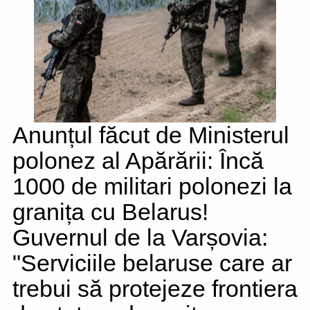
Anunțul făcut de Ministerul
polonez al Apărării: Încă
1000 de militari polonezi la
granița cu Belarus!
Guvernul de la Varșovia:
"Serviciile belaruse care ar
trebui să protejeze frontiera