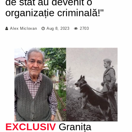
de stat au devenit o
organizație criminală!"
Alex Miclovan
Aug 8, 2023
2703
EXCLUSIV
Granița