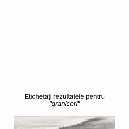
Etichetați rezultatele pentru
"graniceri"