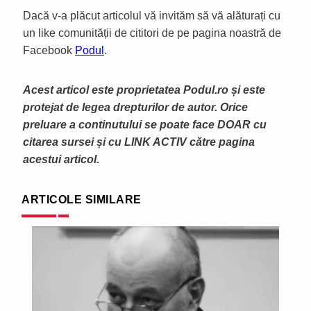
Dacă v-a plăcut articolul vă invităm să vă alăturați cu
un like comunității de cititori de pe pagina noastră de
Facebook
Podul
.
Acest articol este proprietatea Podul.ro și este
protejat de legea drepturilor de autor. Orice
preluare a continutului se poate face DOAR cu
citarea sursei și cu LINK ACTIV către pagina
acestui articol.
ARTICOLE SIMILARE