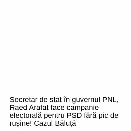
Secretar de stat în guvernul PNL,
Raed Arafat face campanie
electorală pentru PSD fără pic de
rușine! Cazul Băluță