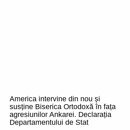
America intervine din nou și
susține Biserica Ortodoxă în fața
agresiunilor Ankarei. Declarația
Departamentului de Stat