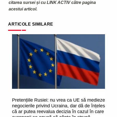
citarea sursei și cu LINK ACTIV către pagina
acestui articol.
ARTICOLE SIMILARE
Pretențiile Rusiei: nu vrea ca UE să medieze
Vi
negocierile privind Ucraina, dar dă de înțeles
că ar putea reevalua decizia în cazul în care