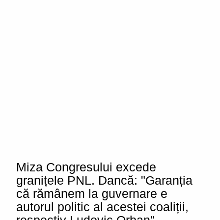
Miza Congresului excede
granițele PNL. Dancă: "Garanția
că rămânem la guvernare e
autorul politic al acestei coaliții,