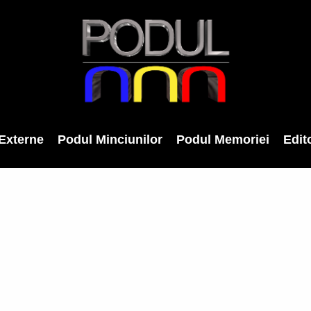
Externe
Podul Minciunilor
Podul Memoriei
Edito