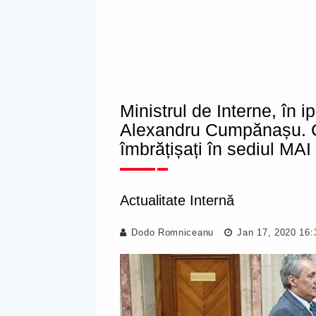
Ministrul de Interne, în 
Alexandru Cumpănașu. Ce
îmbrățișați în sediul MAI
Actualitate Internă
Dodo Romniceanu
Jan 17, 2020 16: