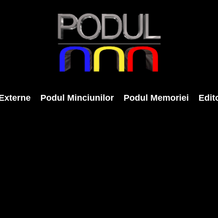
Externe
Podul Minciunilor
Podul Memoriei
Edito