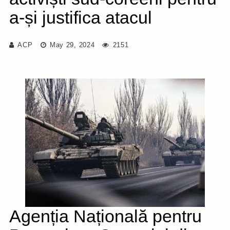
a-și justifica atacul
ACP
May 29, 2024
2151
Agenția Națională pentru