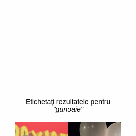
Etichetați rezultatele pentru
"gunoaie"