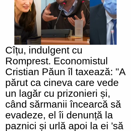
Cîțu, indulgent cu
Romprest. Economistul
Cristian Păun îl taxează: "A
părut ca cineva care vede
un lagăr cu prizonieri și,
când sărmanii încearcă să
evadeze, el îi denunță la
paznici și urlă apoi la ei 'să