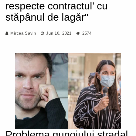
respecte contractul' cu
stăpânul de lagăr"
Mircea Savin
Jun 10, 2021
2574
Problema gunoiului stradal