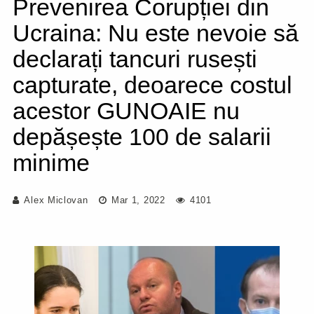
Prevenirea Corupției din
Ucraina: Nu este nevoie să
declarați tancuri rusești
capturate, deoarece costul
acestor GUNOAIE nu
depășește 100 de salarii
minime
Alex Miclovan
Mar 1, 2022
4101