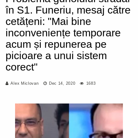
în S1. Funeriu, mesaj către
cetățeni: "Mai bine
inconveniențe temporare
acum și repunerea pe
picioare a unui sistem
corect"
Alex Miclovan
Dec 14, 2020
1683