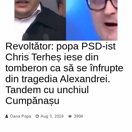
Revoltător: popa PSD-ist
Chris Terheș iese din
tomberon ca să se înfrupte
din tragedia Alexandrei.
Tandem cu unchiul
Cumpănașu
Oana Popa
Aug 3, 2019
3904