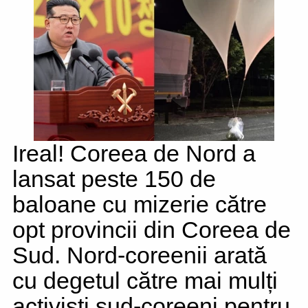
Ireal! Coreea de Nord a
lansat peste 150 de
baloane cu mizerie către
opt provincii din Coreea de
Sud. Nord-coreenii arată
cu degetul către mai mulți
activiști sud-coreeni pentru