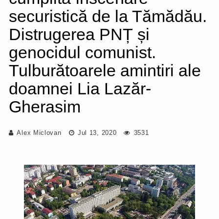
securistică de la Tămădău.
Distrugerea PNȚ și
genocidul comunist.
Tulburătoarele amintiri ale
doamnei Lia Lazăr-
Gherasim
Alex Miclovan
Jul 13, 2020
3531