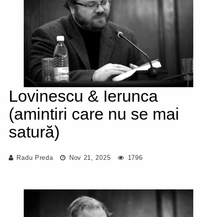
Lovinescu & Ierunca
(amintiri care nu se mai
satură)
Radu Preda
Nov 21, 2025
1796