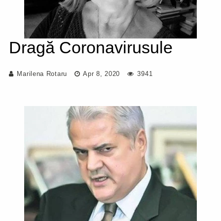
Dragă Coronavirusule
Marilena Rotaru
Apr 8, 2020
3941