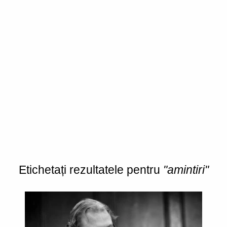
Etichetați rezultatele pentru
"amintiri"