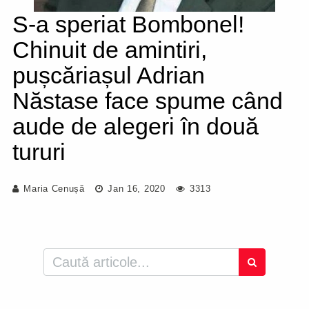
S-a speriat Bombonel!
Chinuit de amintiri,
pușcăriașul Adrian
Năstase face spume când
aude de alegeri în două
tururi
Maria Cenușă
Jan 16, 2020
3313