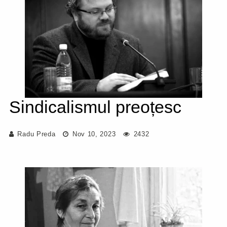
Sindicalismul preoțesc
Radu Preda
Nov 10, 2023
2432