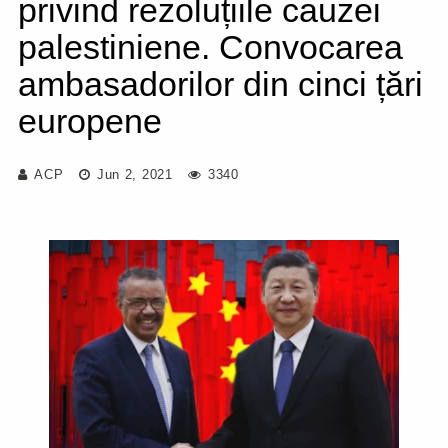
privind rezoluțiile cauzei
palestiniene. Convocarea
ambasadorilor din cinci țări
europene
ACP
Jun 2, 2021
3340