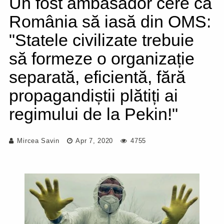
Un fost ambasador cere ca
România să iasă din OMS:
"Statele civilizate trebuie
să formeze o organizație
separată, eficientă, fără
propagandiștii plătiți ai
regimului de la Pekin!"
Mircea Savin
Apr 7, 2020
4755