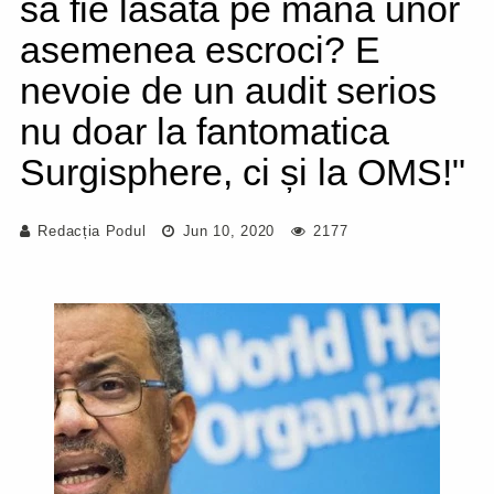
să fie lăsată pe mâna unor
asemenea escroci? E
nevoie de un audit serios
nu doar la fantomatica
Surgisphere, ci și la OMS!"
Redacția Podul
Jun 10, 2020
2177