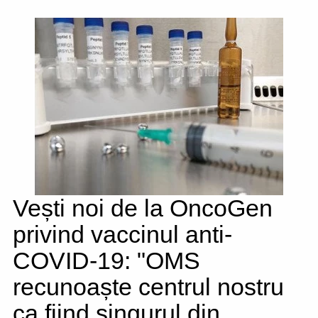
Vești noi de la OncoGen
privind vaccinul anti-
COVID-19: "OMS
recunoaște centrul nostru
ca fiind singurul din