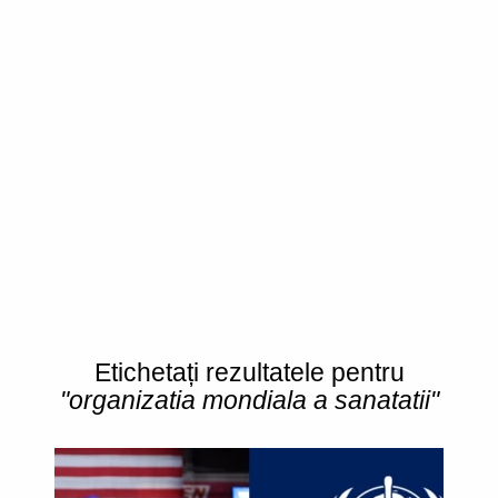
Etichetați rezultatele pentru
"organizatia mondiala a sanatatii"