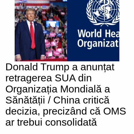
Donald Trump a anunțat
retragerea SUA din
Organizația Mondială a
Sănătății / China critică
decizia, precizând că OMS
ar trebui consolidată