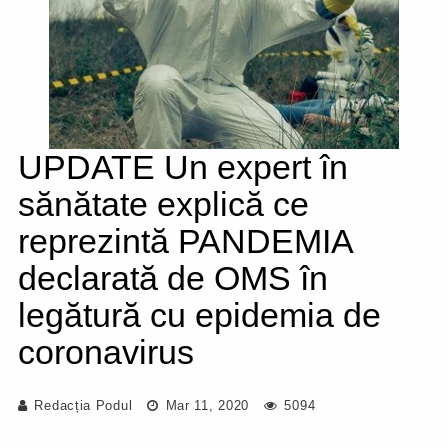
UPDATE Un expert în
sănătate explică ce
reprezintă PANDEMIA
declarată de OMS în
legătură cu epidemia de
coronavirus
Redacția Podul
Mar 11, 2020
5094