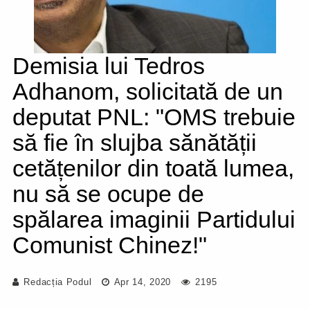
Demisia lui Tedros
Adhanom, solicitată de un
deputat PNL: "OMS trebuie
să fie în slujba sănătății
cetățenilor din toată lumea,
nu să se ocupe de
spălarea imaginii Partidului
Comunist Chinez!"
Redacția Podul
Apr 14, 2020
2195