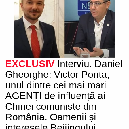
EXCLUSIV
Interviu. Daniel
Gheorghe: Victor Ponta,
unul dintre cei mai mari
AGENȚI de influență ai
Chinei comuniste din
România. Oamenii și
interesele Beijingului