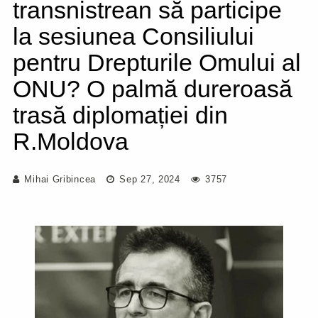
transnistrean să participe
la sesiunea Consiliului
pentru Drepturile Omului al
ONU? O palmă dureroasă
trasă diplomației din
R.Moldova
Mihai Gribincea
Sep 27, 2024
3757