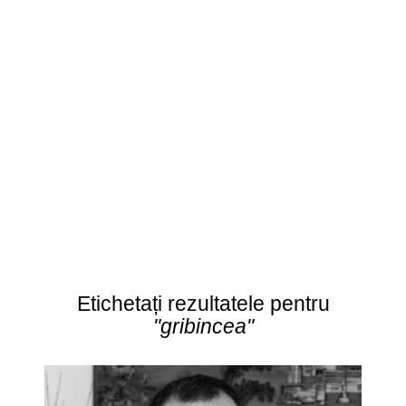
Etichetați rezultatele pentru
"gribincea"