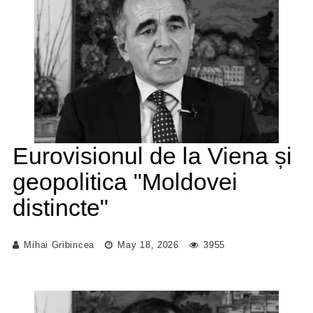
Eurovisionul de la Viena și
geopolitica "Moldovei
distincte"
Mihai Gribincea
May 18, 2026
3955