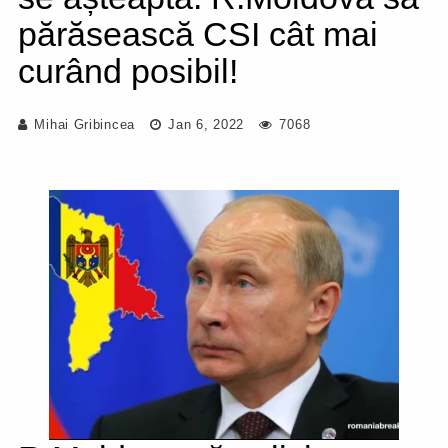
părăsească CSI cât mai
curând posibil!
Mihai Gribincea
Jan 6, 2022
7068