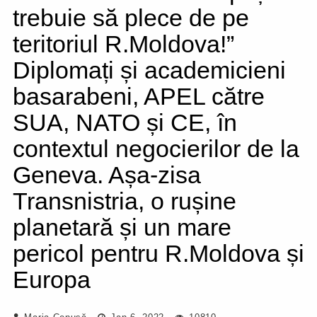
trebuie să plece de pe
teritoriul R.Moldova!”
Diplomați și academicieni
basarabeni, APEL către
SUA, NATO și CE, în
contextul negocierilor de la
Geneva. Așa-zisa
Transnistria, o rușine
planetară și un mare
pericol pentru R.Moldova și
Europa