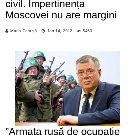
civil. Impertinența
Moscovei nu are margini
Maria Cenușă
Jan 14, 2022
5460
”Armata rusă de ocupație