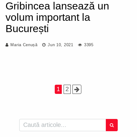
Gribincea lansează un
volum important la
București
Maria Cenușă
Jun 10, 2021
3395
1
2