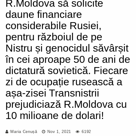
R.Moldova să solicite
daune financiare
considerabile Rusiei,
pentru războiul de pe
Nistru și genocidul săvârșit
în cei aproape 50 de ani de
dictatură sovietică. Fiecare
zi de ocupație rusească a
așa-zisei Transnistrii
prejudiciază R.Moldova cu
10 milioane de dolari!
Maria Cenușă
Nov 1, 2021
6192