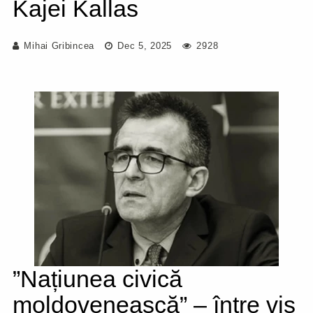
Kajei Kallas
Mihai Gribincea
Dec 5, 2025
2928
”Națiunea civică
moldovenească” – între vis