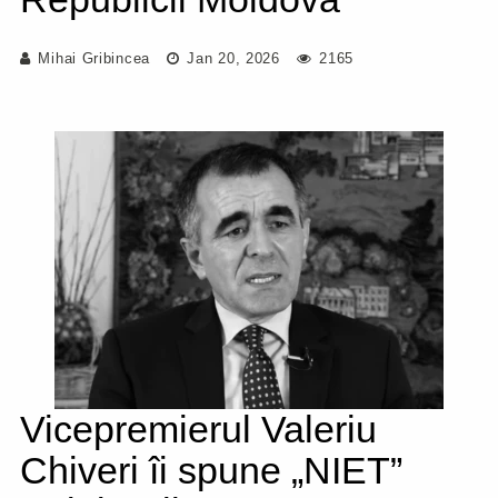
Mihai Gribincea
Jan 20, 2026
2165
Vicepremierul Valeriu
Chiveri îi spune „NIET”