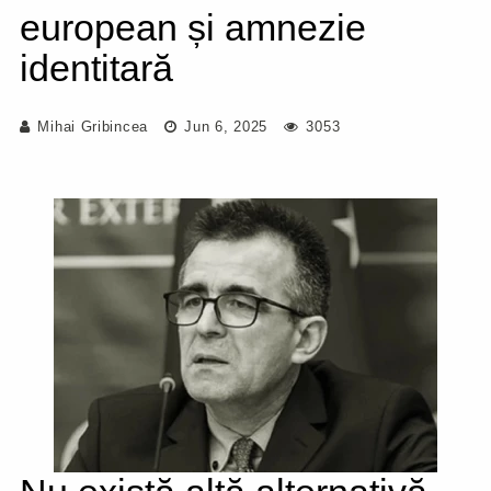
european și amnezie
identitară
Mihai Gribincea
Jun 6, 2025
3053