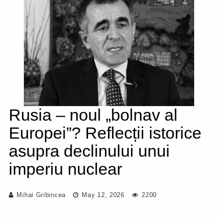
Rusia – noul „bolnav al
Europei”? Reflecții istorice
asupra declinului unui
imperiu nuclear
Mihai Gribincea
May 12, 2026
2200