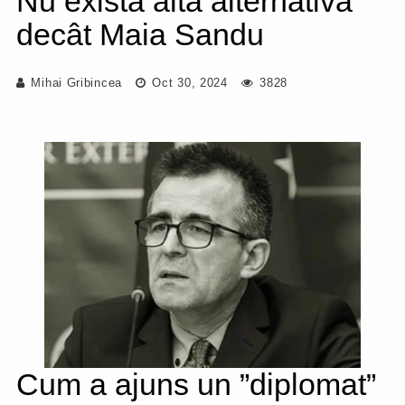
Nu există altă alternativă
decât Maia Sandu
Mihai Gribincea
Oct 30, 2024
3828
Cum a ajuns un ”diplomat”