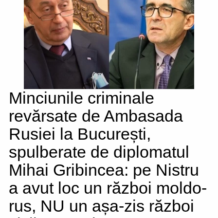
Minciunile criminale
revărsate de Ambasada
Rusiei la București,
spulberate de diplomatul
Mihai Gribincea: pe Nistru
a avut loc un război moldo-
rus, NU un așa-zis război