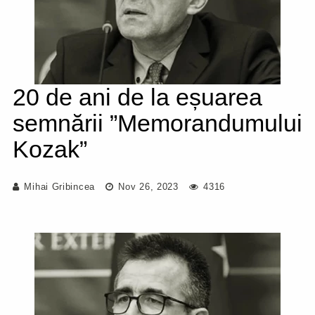
20 de ani de la eșuarea
semnării ”Memorandumului
Kozak”
Mihai Gribincea
Nov 26, 2023
4316